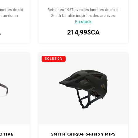
lunettes de ski
Retour en 1987 avec les lunettes de soleil
et un écran
Smith Ultralite inspirées des archives.
En stock
 journées de
A
214,99$CA
SOLDE 0%
OTIVE
SMITH Casque Session MIPS