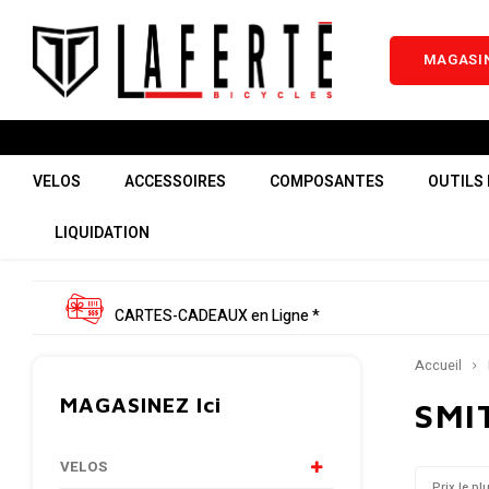
MAGASIN
VELOS
ACCESSOIRES
COMPOSANTES
OUTILS 
LIQUIDATION
CARTES-CADEAUX en Ligne *
Accueil
MAGASINEZ Ici
SMI
VELOS
Prix le pl