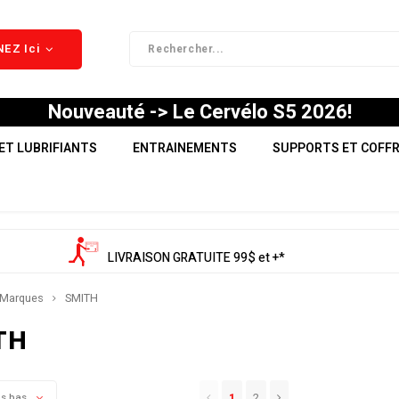
EZ Ici
Nouveauté -> Le Cervélo S5 2026!
ET LUBRIFIANTS
ENTRAINEMENTS
SUPPORTS ET COFF
LIVRAISON GRATUITE 99$ et +*
Marques
SMITH
TH
1
2
us bas