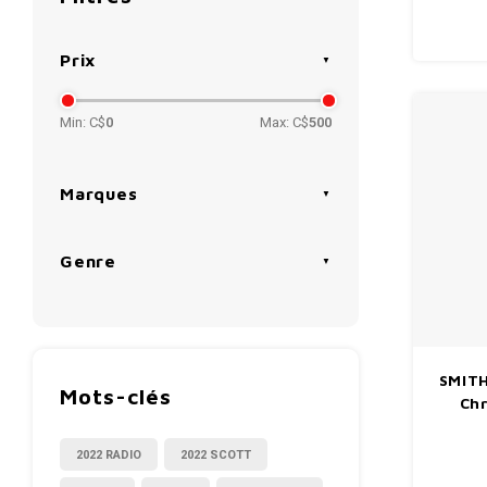
Prix
Min: C$
0
Max: C$
500
Marques
Genre
SMITH
Mots-clés
Ch
2022 RADIO
2022 SCOTT