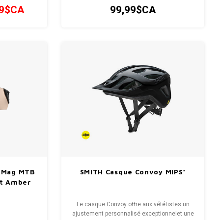
roues vous
99$CA
99,99$CA
k Mag MTB
SMITH Casque Convoy MIPS*
ht Amber
Le casque Convoy offre aux vététistes un
ajustement personnalisé exceptionnelet une