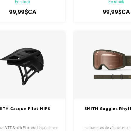
En stock
En stock
99,99$CA
99,99$CA
ITH Casque Pilot MIPS
SMITH Goggles Rhy
ue VTT Smith Pilot est l'équipement
Les lunettes de vélo de mon