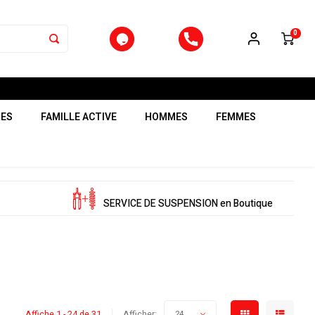
0
RES
FAMILLE ACTIVE
HOMMES
FEMMES
SERVICE DE SUSPENSION en Boutique
Affiche 1 - 24 de 31
Afficher:
24