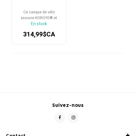
Ce casque de vélo
associe KOROYD® et
En stock
Mips® pour une protection
fiable.
314,99$CA
Suivez-nous
Contact