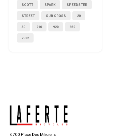
SCOTT
SPARK
SPEEDSTER
STREET
SUB CROSS
20
30
910
920
930
2022
6700 Place Des Miliciens