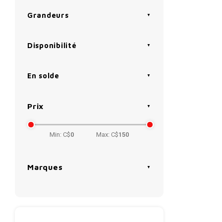
Grandeurs
Disponibilité
En solde
Prix
Min: C$
0
Max: C$
150
Marques