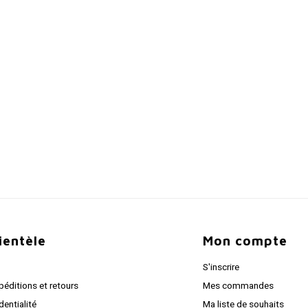
lientèle
Mon compte
S'inscrire
péditions et retours
Mes commandes
dentialité
Ma liste de souhaits