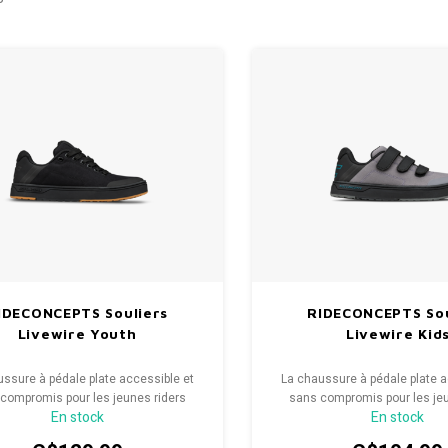
IDECONCEPTS Souliers
RIDECONCEPTS Sou
Livewire Youth
Livewire Kid
ussure à pédale plate accessible et
La chaussure à pédale plate a
compromis pour les jeunes riders
sans compromis pour les jeu
En stock
En stock