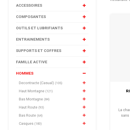
ACCESSOIRES
COMPOSANTES
OUTILS ET LUBRIFIANTS
ENTRAINEMENTS
SUPPORTS ET COFFRES
FAMILLE ACTIVE
HOMMES
Decontracte (Casual)
(105)
R
Haut Montagne
(121)
Bas Montagne
(84)
Haut Route
(93)
La cha
Bas Route
sans 
(64)
Casques
(183)