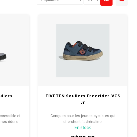
liers
FIVETEN Souliers Freerider VCS
s
Jr
ccessible et
Conçues pour les jeunes cyclistes qui
nes riders
cherchent l'adrénaline.
En stock