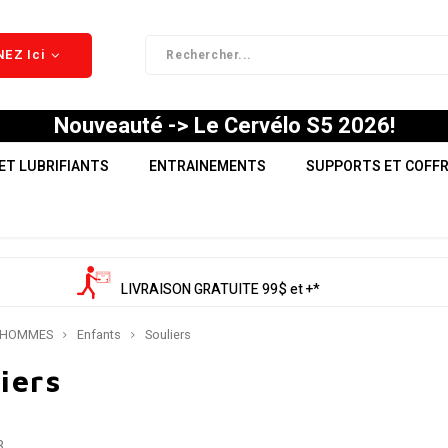
EZ Ici
Nouveauté -> Le Cervélo S5 2026!
ET LUBRIFIANTS
ENTRAINEMENTS
SUPPORTS ET COFF
LIVRAISON GRATUITE 99$ et +*
HOMMES
Enfants
Souliers
iers
3