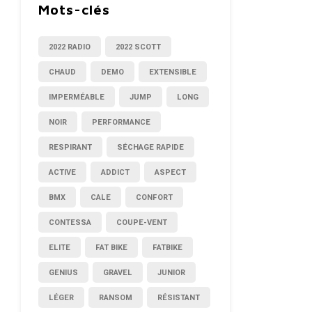
Mots-clés
2022 RADIO
2022 SCOTT
CHAUD
DEMO
EXTENSIBLE
IMPERMÉABLE
JUMP
LONG
NOIR
PERFORMANCE
RESPIRANT
SÉCHAGE RAPIDE
ACTIVE
ADDICT
ASPECT
BMX
CALE
CONFORT
CONTESSA
COUPE-VENT
ELITE
FAT BIKE
FATBIKE
GENIUS
GRAVEL
JUNIOR
LÉGER
RANSOM
RÉSISTANT