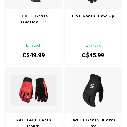
SCOTT Gants
FIST Gants Blow Up
Traction LF*
En stock
En stock
C$49.99
C$45.99
RACEFACE Gants
SWEET Gants Hunter
Roam
Pro