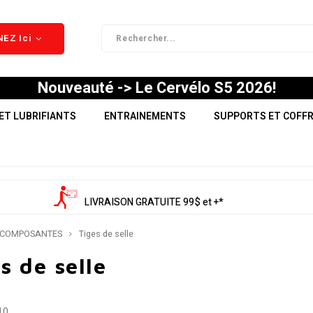
EZ Ici
Nouveauté -> Le Cervélo S5 2026!
ET LUBRIFIANTS
ENTRAINEMENTS
SUPPORTS ET COFF
LIVRAISON GRATUITE 99$ et +*
COMPOSANTES
Tiges de selle
s de selle
10