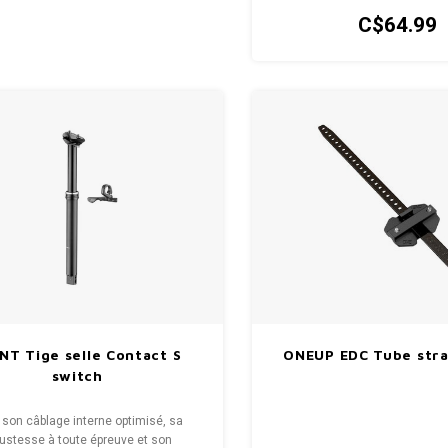
C$64.99
NT Tige selle Contact S
ONEUP EDC Tube str
switch
son câblage interne optimisé, sa
ustesse à toute épreuve et son