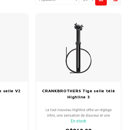
 selle V2
CRANKBROTHERS Tige selle télé
Highline 3
Le tout nouveau Highline offre un réglage
infini, une sensation de douceur et une
En stock
installation facile pour n'importe quel vélo.