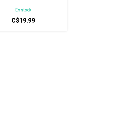
En stock
C$19.99