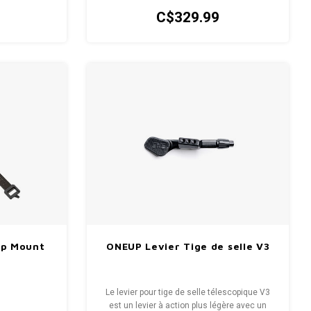
C$329.99
ap Mount
ONEUP Levier Tige de selle V3
Le levier pour tige de selle télescopique V3
est un levier à action plus légère avec un