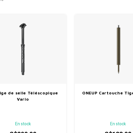
ige de selle Téléscopique
ONEUP Cartouche Tige
Vario
En stock
En stock