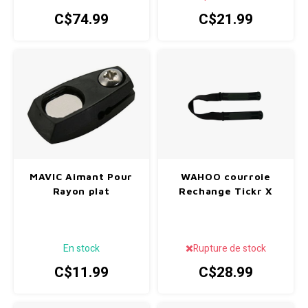
C$74.99
C$21.99
MAVIC Aimant Pour
WAHOO courroie
Rayon plat
Rechange Tickr X
En stock
Rupture de stock
C$11.99
C$28.99