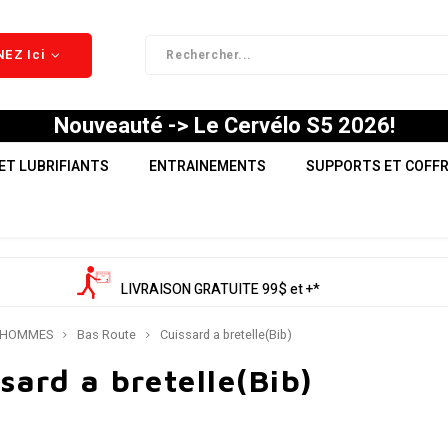
EZ Ici
Nouveauté -> Le Cervélo S5 2026!
ET LUBRIFIANTS
ENTRAINEMENTS
SUPPORTS ET COFF
LIVRAISON GRATUITE 99$ et +*
HOMMES
Bas Route
Cuissard a bretelle(Bib)
sard a bretelle(Bib)