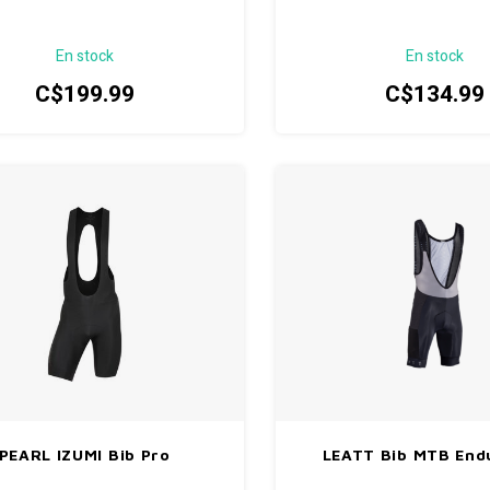
En stock
En stock
C$199.99
C$134.99
PEARL IZUMI Bib Pro
LEATT Bib MTB End