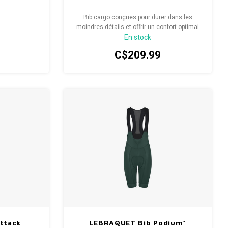
Bib cargo conçues pour durer dans les
moindres détails et offrir un confort optimal
En stock
là où c'est important.
C$209.99
ttack
LEBRAQUET Bib Podium*