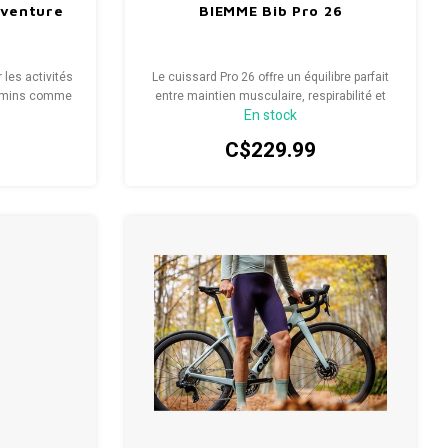
dventure
BIEMME Bib Pro 26
 les activités
Le cuissard Pro 26 offre un équilibre parfait
hemins comme
entre maintien musculaire, respirabilité et
En stock
confort.
C$229.99