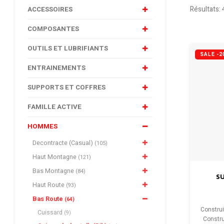
Résultats: 
ACCESSOIRES
COMPOSANTES
OUTILS ET LUBRIFIANTS
SALE -2
ENTRAINEMENTS
SUPPORTS ET COFFRES
FAMILLE ACTIVE
HOMMES
Decontracte (Casual)
(105)
Haut Montagne
(121)
Bas Montagne
(84)
SU
Haut Route
(93)
Bas Route
(64)
Construi
Cuissard
(9)
Constru