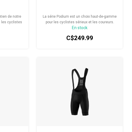
tien de notre
La série Podium est un choix haut-de-gamme
 les cyclistes
pour les cyclistes sérieux et les coureurs.
En stock
C$249.99