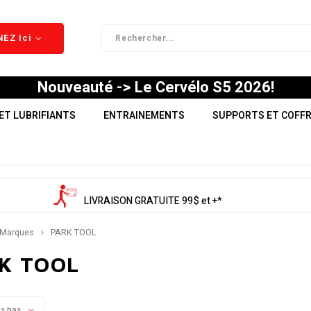
EZ Ici
Nouveauté -> Le Cervélo S5 2026!
ET LUBRIFIANTS
ENTRAINEMENTS
SUPPORTS ET COFF
LIVRAISON GRATUITE 99$ et +*
Marques
PARK TOOL
K TOOL
us bas