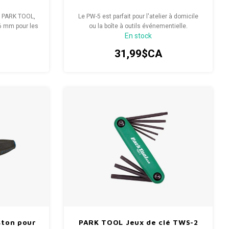
e PARK TOOL,
Le PW-5 est parfait pour l'atelier à domicile
6 mm pour les
ou la boîte à outils événementielle.
En stock
tion de vélo à
31,99$CA
ston pour
PARK TOOL Jeux de clé TWS-2