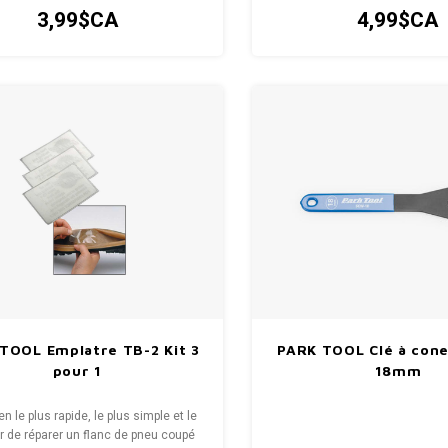
une boîte en plastique avec d
3,99$CA
4,99$CA
verre et des instructi
TOOL Emplatre TB-2 Kit 3
PARK TOOL Clé à con
pour 1
18mm
n le plus rapide, le plus simple et le
r de réparer un flanc de pneu coupé