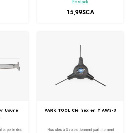
En stock
pour la vitesse, l'effet de levier et le confort.
15,99$CA
ur Usure
PARK TOOL Clé hex en Y AWS-3
2
 et porte des
Nos clés à 3 voies tiennent parfaitement