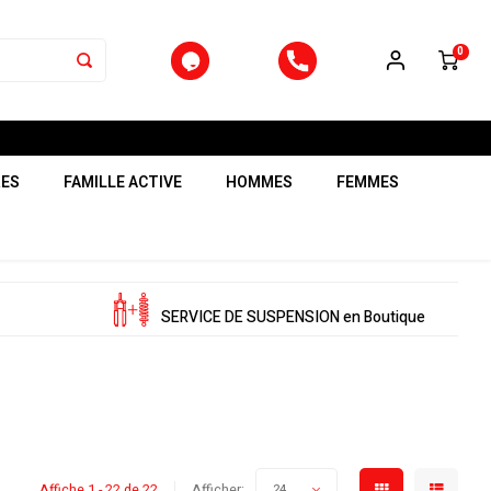
0
RES
FAMILLE ACTIVE
HOMMES
FEMMES
SERVICE DE SUSPENSION en Boutique
Affiche 1 - 22 de 22
Afficher:
24