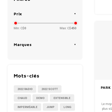
Prix
Min: C$
0
Max: C$
450
Marques
Mots-clés
PARK 
2022 RADIO
2022 SCOTT
CHAUD
DEMO
EXTENSIBLE
Le moye
IMPERMÉABLE
JUMP
LONG
plus sû