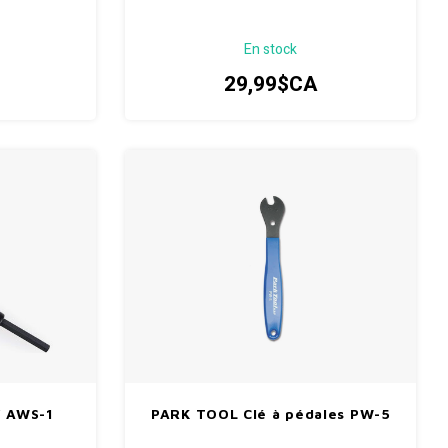
En stock
29,99$CA
Y AWS-1
PARK TOOL Clé à pédales PW-5