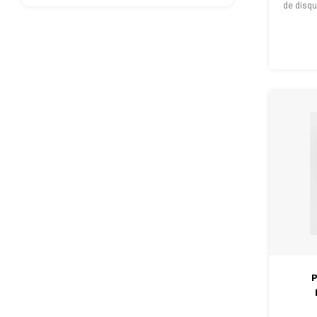
de disqu
et