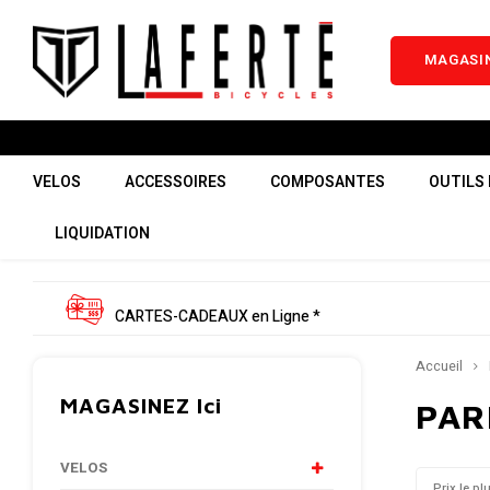
MAGASIN
VELOS
ACCESSOIRES
COMPOSANTES
OUTILS 
LIQUIDATION
CARTES-CADEAUX en Ligne *
Accueil
MAGASINEZ Ici
PAR
VELOS
Prix le pl