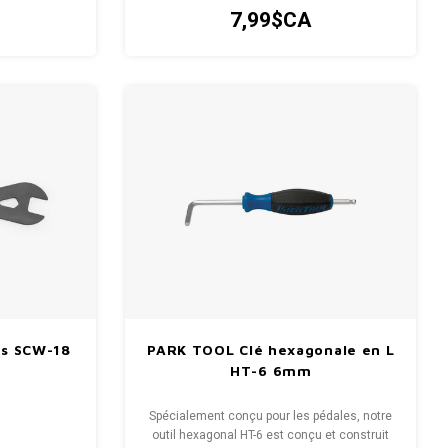
u papier de
7,99$CA
ons.
es SCW-18
PARK TOOL Clé hexagonale en L
HT-6 6mm
Spécialement conçu pour les pédales, notre
outil hexagonal HT-6 est conçu et construit