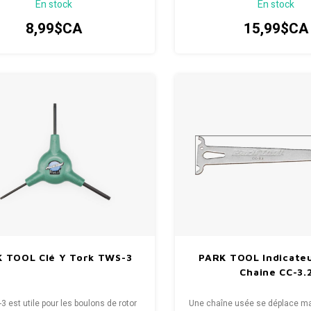
En stock
En stock
ou usé.
8,99$CA
15,99$CA
 TOOL Clé Y Tork TWS-3
PARK TOOL Indicate
Chaine CC-3.
3 est utile pour les boulons de rotor
Une chaîne usée se déplace mal