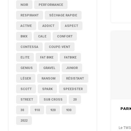
NOIR
PERFORMANCE
RESPIRANT
SÉCHAGE RAPIDE
ACTIVE
ADDICT
ASPECT
BMX
CALE
CONFORT
CONTESSA
COUPE-VENT
ELITE
FAT BIKE
FATBIKE
GENIUS
GRAVEL
JUNIOR
LÉGER
RANSOM
RÉSISTANT
SCOTT
SPARK
SPEEDSTER
STREET
SUB CROSS
20
PARK
30
910
920
930
2022
Le TWS-