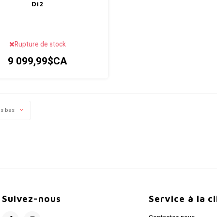
Di2
Rupture de stock
9 099,99$CA
us bas
Suivez-nous
Service à la c