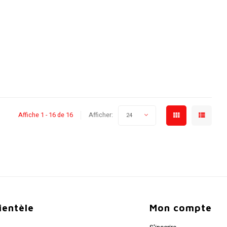
Affiche 1 - 16 de 16
Afficher:
24
lientèle
Mon compte