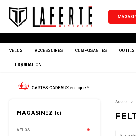
MAGASIN
VELOS
ACCESSOIRES
COMPOSANTES
OUTILS 
LIQUIDATION
CARTES-CADEAUX en Ligne *
Accueil
MAGASINEZ Ici
FEL
VELOS
Prix le pl