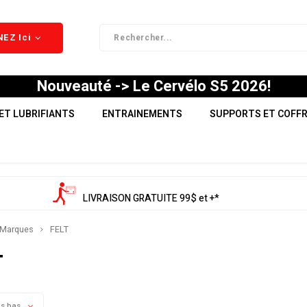
EZ Ici
Nouveauté -> Le Cervélo S5 2026!
ET LUBRIFIANTS
ENTRAINEMENTS
SUPPORTS ET COFF
LIVRAISON GRATUITE 99$ et +*
Marques
FELT
T
us bas