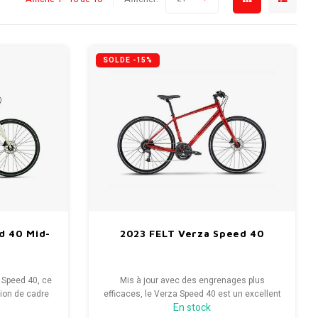
SOLDE -15%
d 40 Mid-
2023 FELT Verza Speed 40
Speed ​​40, ce
Mis à jour avec des engrenages plus
tion de cadre
efficaces, le Verza Speed ​​40 est un excellent
En stock
ntage et le
appareil polyvalent, parfait pour toute