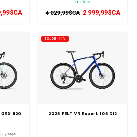
En stock
9,99$CA
2 999,99$CA
4 029,99$CA
SOLDE -11%
 GRX 820
2025 FELT VR Expert 105 Di2
du groupe