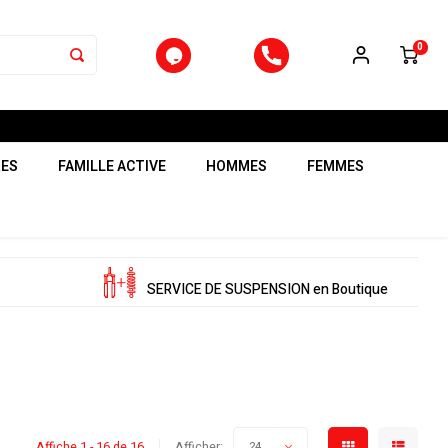
0
RES
FAMILLE ACTIVE
HOMMES
FEMMES
SERVICE DE SUSPENSION en Boutique
Affiche 1 - 16 de 16
Afficher:
24