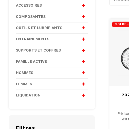
ACCESSOIRES
COMPOSANTES
SOLDE 
OUTILS ET LUBRIFIANTS
ENTRAINEMENTS
SUPPORTS ET COFFRES
FAMILLE ACTIVE
HOMMES
FEMMES
20
LIQUIDATION
Prix ​​
est 
nouveau
Filtres