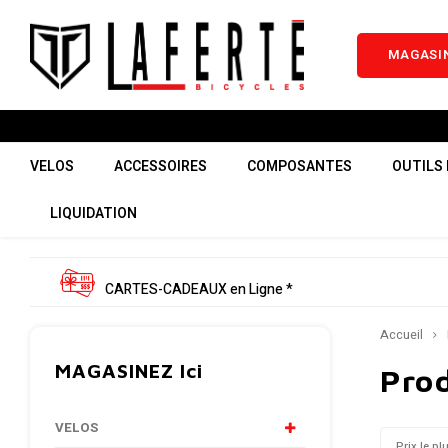
MAGASIN
VELOS
ACCESSOIRES
COMPOSANTES
OUTILS 
LIQUIDATION
CARTES-CADEAUX en Ligne *
Accueil
MAGASINEZ Ici
Prod
VELOS
Prix le pl