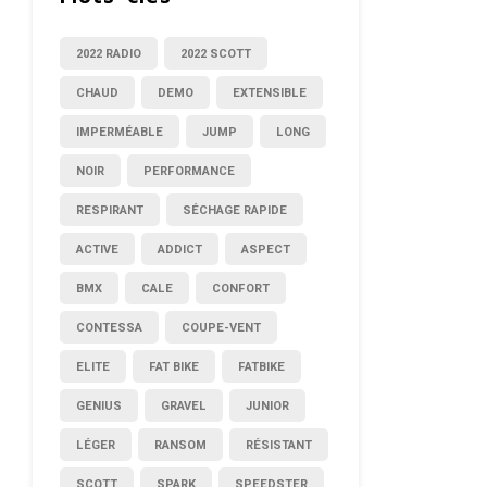
2022 RADIO
2022 SCOTT
CHAUD
DEMO
EXTENSIBLE
IMPERMÉABLE
JUMP
LONG
NOIR
PERFORMANCE
RESPIRANT
SÉCHAGE RAPIDE
ACTIVE
ADDICT
ASPECT
BMX
CALE
CONFORT
CONTESSA
COUPE-VENT
ELITE
FAT BIKE
FATBIKE
GENIUS
GRAVEL
JUNIOR
LÉGER
RANSOM
RÉSISTANT
SCOTT
SPARK
SPEEDSTER