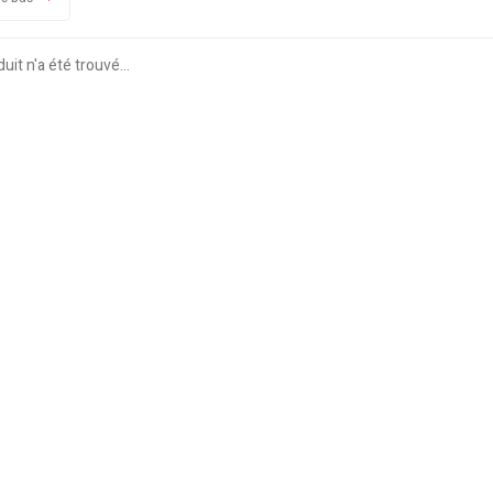
it n'a été trouvé...