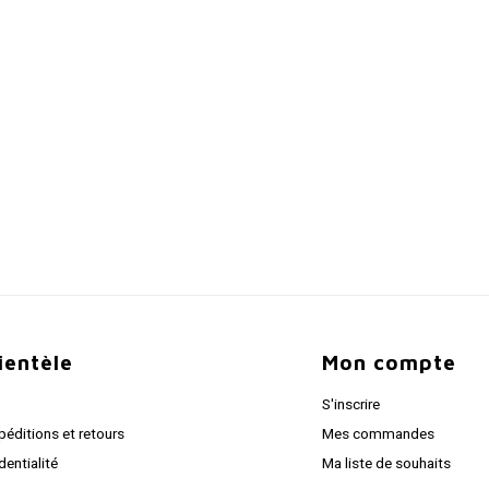
lientèle
Mon compte
S'inscrire
péditions et retours
Mes commandes
dentialité
Ma liste de souhaits