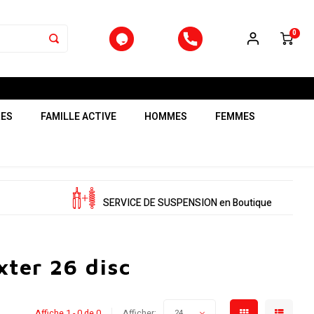
0
RES
FAMILLE ACTIVE
HOMMES
FEMMES
SERVICE DE SUSPENSION en Boutique
xter 26 disc
Affiche 1 - 0 de 0
Afficher:
24