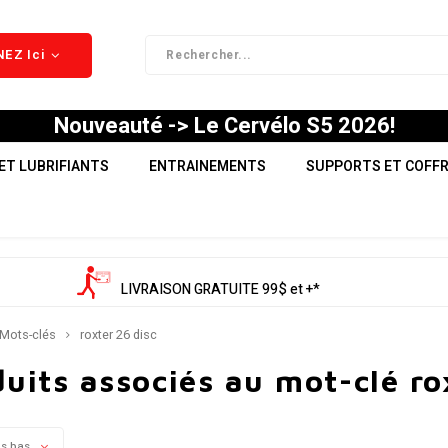
EZ Ici
Nouveauté -> Le Cervélo S5 2026!
ET LUBRIFIANTS
ENTRAINEMENTS
SUPPORTS ET COFF
LIVRAISON GRATUITE 99$ et +*
Mots-clés
roxter 26 disc
uits associés au mot-clé ro
us bas