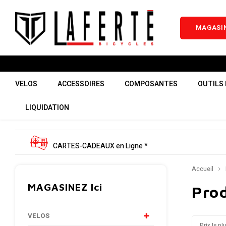
MAGASIN
VELOS
ACCESSOIRES
COMPOSANTES
OUTILS 
LIQUIDATION
CARTES-CADEAUX en Ligne *
Accueil
MAGASINEZ Ici
Prod
VELOS
Prix le pl