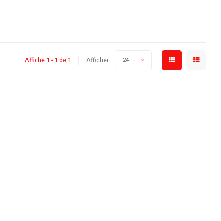
Affiche 1 - 1 de 1
Afficher:
24