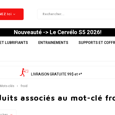
EZ Ici
Nouveauté -> Le Cervélo S5 2026!
ET LUBRIFIANTS
ENTRAINEMENTS
SUPPORTS ET COFF
LIVRAISON GRATUITE 99$ et +*
Mots-clés
froid
uits associés au mot-clé fr
us bas