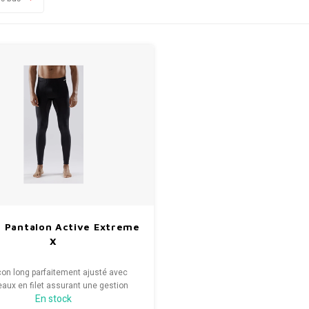
 Pantalon Active Extreme
X
on long parfaitement ajusté avec
aux en filet assurant une gestion
En stock
 de la température corporelle. Fait de