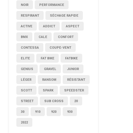
NOIR
PERFORMANCE
RESPIRANT
SÉCHAGE RAPIDE
ACTIVE
ADDICT
ASPECT
BMX
CALE
CONFORT
CONTESSA
COUPE-VENT
ELITE
FAT BIKE
FATBIKE
GENIUS
GRAVEL
JUNIOR
LÉGER
RANSOM
RÉSISTANT
SCOTT
SPARK
SPEEDSTER
STREET
SUB CROSS
20
30
910
920
930
2022