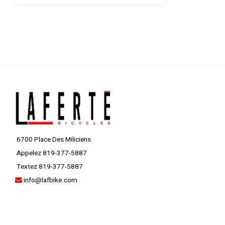
6700 Place Des Miliciens
Appelez 819-377-5887
Textez 819-377-5887
info@lafbike.com