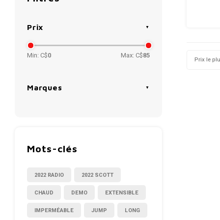
Prix
Min: C$
0
Max: C$
85
Prix le pl
Marques
Mots-clés
2022 RADIO
2022 SCOTT
CHAUD
DEMO
EXTENSIBLE
IMPERMÉABLE
JUMP
LONG