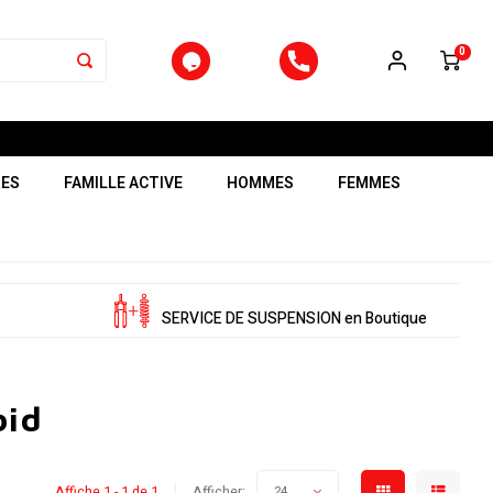
0
RES
FAMILLE ACTIVE
HOMMES
FEMMES
SERVICE DE SUSPENSION en Boutique
oid
Affiche 1 - 1 de 1
Afficher:
24