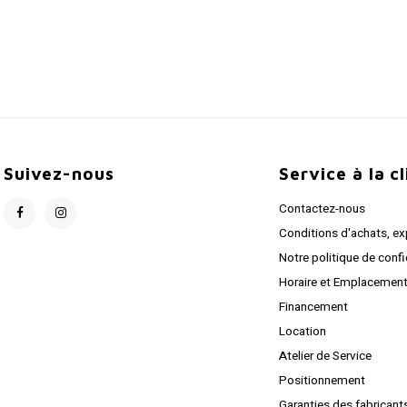
Suivez-nous
Service à la c
Contactez-nous
Conditions d'achats, ex
Notre politique de confi
Horaire et Emplacemen
Financement
Location
Atelier de Service
Positionnement
Garanties des fabricant