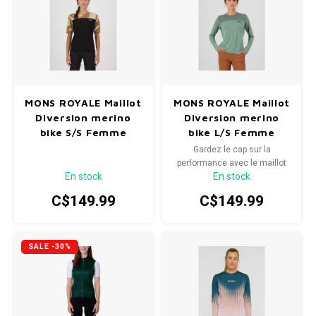
MONS ROYALE Maillot
MONS ROYALE Maillot
Diversion merino
Diversion merino
bike S/S Femme
bike L/S Femme
Gardez le cap sur la
performance avec le maillot
En stock
En stock
de cyclisme à manches
longues Diversion Merino.
C$149.99
C$149.99
SALE -30%