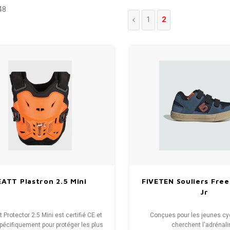
48
1
2
EATT Plastron 2.5 Mini
FIVETEN Souliers Free
Jr
 Protector 2.5 Mini est certifié CE et
Conçues pour les jeunes cyc
écifiquement pour protéger les plus
cherchent l'adrénali