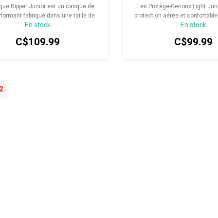
que Ripper Junior est un casque de
Les Protège-Genoux Light Jun
formant fabriqué dans une taille de
protection aérée et confortable
En stock
En stock
pécifique aux jeunes, spécialement
jeunes. Conçu pour être utili
 pour les têtes plus petites et plus
journée et pour protéger les
C$109.99
C$99.99
es avec un volume relativement plus
chocs et des rayure
é et une densité EPS plus faible.
2