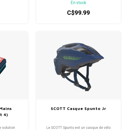
En stock
C$99.99
Mains
SCOTT Casque Spunto Jr
t 4)
 solution
Le SCOTT Spunto est un casque de vélo