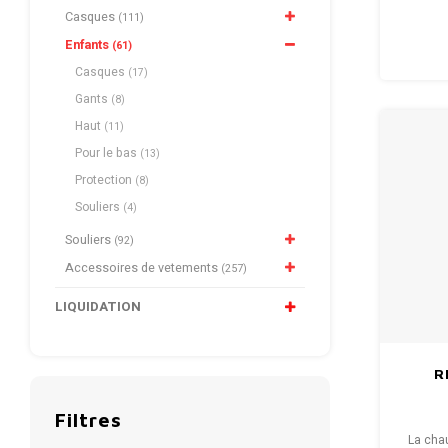
jeunes 
Casques
(111)
ergonom
Enfants
(61)
réglab
Casques
(17)
Gants
(8)
Haut
(11)
Pour le bas
(13)
Protection
(8)
Souliers
(4)
Souliers
(92)
Accessoires de vetements
(257)
LIQUIDATION
R
Filtres
La cha