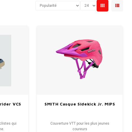
rider VCS
SMITH Casque Sidekick Jr. MIPS
listes qui
Couverture VTT pour les plus jeunes
ne.
coureurs