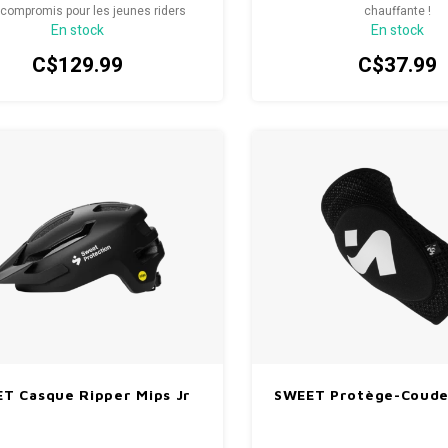
compromis pour les jeunes riders
chauffante !
En stock
En stock
C$129.99
C$37.99
T Casque Ripper Mips Jr
SWEET Protège-Coudes