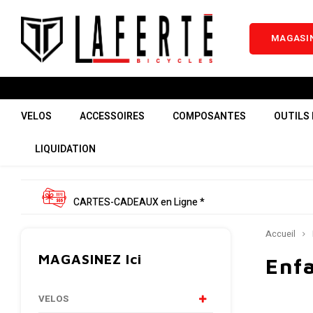
MAGASIN
VELOS
ACCESSOIRES
COMPOSANTES
OUTILS 
LIQUIDATION
CARTES-CADEAUX en Ligne *
Accueil
MAGASINEZ Ici
Enf
VELOS