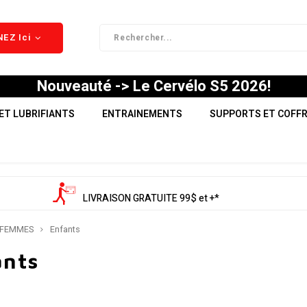
EZ Ici
Nouveauté -> Le Cervélo S5 2026!
ET LUBRIFIANTS
ENTRAINEMENTS
SUPPORTS ET COFF
LIVRAISON GRATUITE 99$ et +*
FEMMES
Enfants
ants