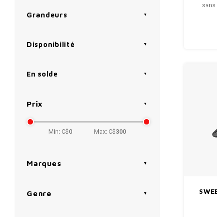
sans 
Grandeurs
Disponibilité
En solde
Prix
Min: C$
0
Max: C$
300
Marques
SWEE
Genre