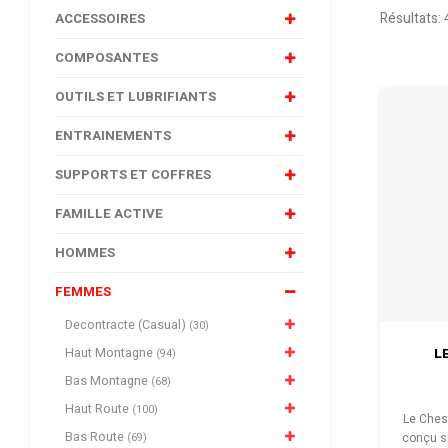
Résultats: 
ACCESSOIRES
COMPOSANTES
OUTILS ET LUBRIFIANTS
ENTRAINEMENTS
SUPPORTS ET COFFRES
FAMILLE ACTIVE
HOMMES
FEMMES
Decontracte (Casual)
(30)
Haut Montagne
L
(94)
Bas Montagne
(68)
Haut Route
(100)
Le Chest
Bas Route
(69)
conçu sp