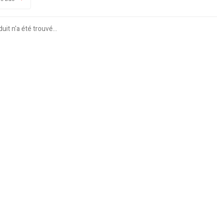
it n'a été trouvé...