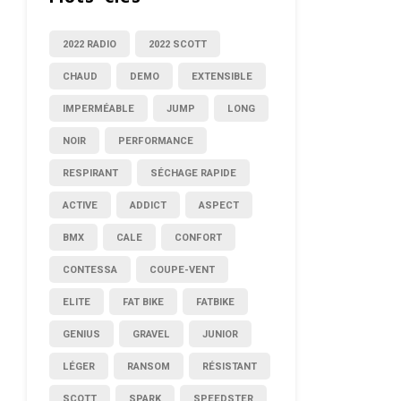
2022 RADIO
2022 SCOTT
CHAUD
DEMO
EXTENSIBLE
IMPERMÉABLE
JUMP
LONG
NOIR
PERFORMANCE
RESPIRANT
SÉCHAGE RAPIDE
ACTIVE
ADDICT
ASPECT
BMX
CALE
CONFORT
CONTESSA
COUPE-VENT
ELITE
FAT BIKE
FATBIKE
GENIUS
GRAVEL
JUNIOR
LÉGER
RANSOM
RÉSISTANT
SCOTT
SPARK
SPEEDSTER