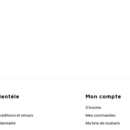
lientèle
Mon compte
S'inscrire
péditions et retours
Mes commandes
dentialité
Ma liste de souhaits