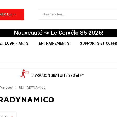
EZ Ici
Nouveauté -> Le Cervélo S5 2026!
ET LUBRIFIANTS
ENTRAINEMENTS
SUPPORTS ET COFF
LIVRAISON GRATUITE 99$ et +*
Marques
ULTRADYNAMICO
RADYNAMICO
us bas