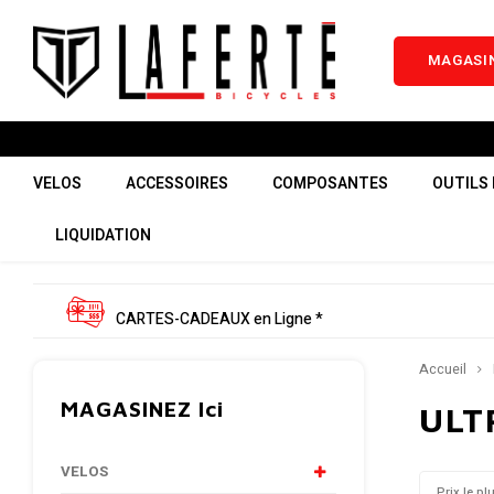
MAGASIN
VELOS
ACCESSOIRES
COMPOSANTES
OUTILS 
LIQUIDATION
CARTES-CADEAUX en Ligne *
Accueil
MAGASINEZ Ici
ULT
VELOS
Prix le pl