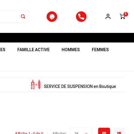
0
RES
FAMILLE ACTIVE
HOMMES
FEMMES
SERVICE DE SUSPENSION en Boutique
Affiche 1 - 0 de 0
Afficher:
24