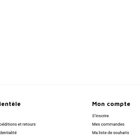
lientèle
Mon compte
S'inscrire
péditions et retours
Mes commandes
dentialité
Ma liste de souhaits