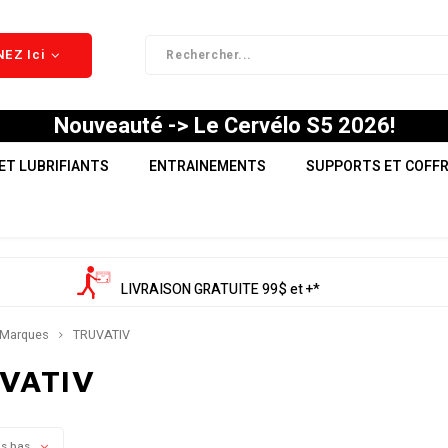
EZ Ici
Nouveauté -> Le Cervélo S5 2026!
ET LUBRIFIANTS
ENTRAINEMENTS
SUPPORTS ET COFF
LIVRAISON GRATUITE 99$ et +*
Marques
TRUVATIV
VATIV
us bas