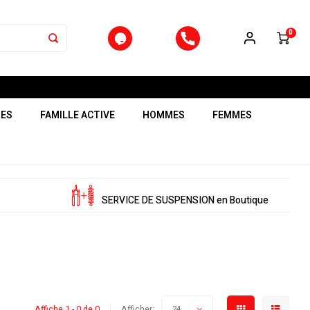
0
RES
FAMILLE ACTIVE
HOMMES
FEMMES
SERVICE DE SUSPENSION en Boutique
Affiche 1 - 0 de 0
Afficher:
24