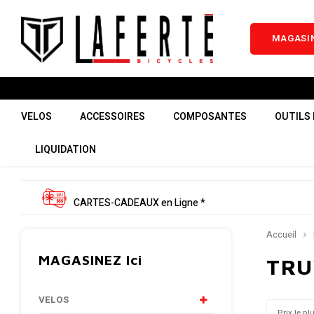
MAGASIN
VELOS
ACCESSOIRES
COMPOSANTES
OUTILS 
LIQUIDATION
CARTES-CADEAUX en Ligne *
Accueil
MAGASINEZ Ici
TRU
VELOS
Prix le pl