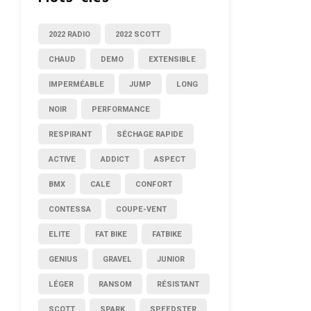
2022 RADIO
2022 SCOTT
CHAUD
DEMO
EXTENSIBLE
IMPERMÉABLE
JUMP
LONG
NOIR
PERFORMANCE
RESPIRANT
SÉCHAGE RAPIDE
ACTIVE
ADDICT
ASPECT
BMX
CALE
CONFORT
CONTESSA
COUPE-VENT
ELITE
FAT BIKE
FATBIKE
GENIUS
GRAVEL
JUNIOR
LÉGER
RANSOM
RÉSISTANT
SCOTT
SPARK
SPEEDSTER