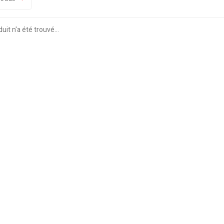
it n'a été trouvé...