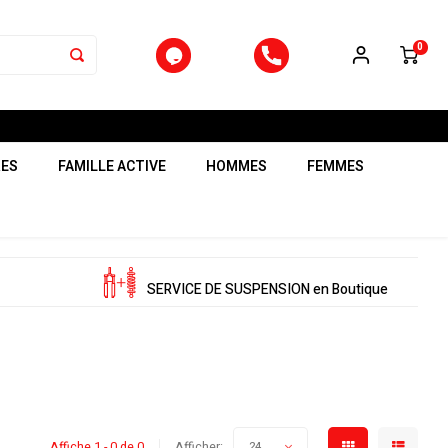
0
RES
FAMILLE ACTIVE
HOMMES
FEMMES
SERVICE DE SUSPENSION en Boutique
Affiche 1 - 0 de 0
Afficher:
24