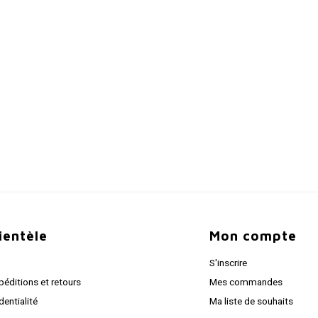
lientèle
Mon compte
S'inscrire
péditions et retours
Mes commandes
dentialité
Ma liste de souhaits