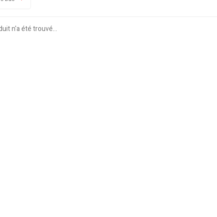
it n'a été trouvé...