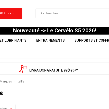
EZ Ici
Nouveauté -> Le Cervélo S5 2026!
ET LUBRIFIANTS
ENTRAINEMENTS
SUPPORTS ET COFF
LIVRAISON GRATUITE 99$ et +*
Marques
tellis
s
us bas