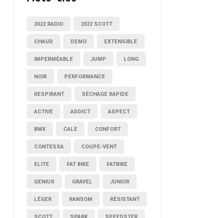
2022 RADIO
2022 SCOTT
CHAUD
DEMO
EXTENSIBLE
IMPERMÉABLE
JUMP
LONG
NOIR
PERFORMANCE
RESPIRANT
SÉCHAGE RAPIDE
ACTIVE
ADDICT
ASPECT
BMX
CALE
CONFORT
CONTESSA
COUPE-VENT
ELITE
FAT BIKE
FATBIKE
GENIUS
GRAVEL
JUNIOR
LÉGER
RANSOM
RÉSISTANT
SCOTT
SPARK
SPEEDSTER