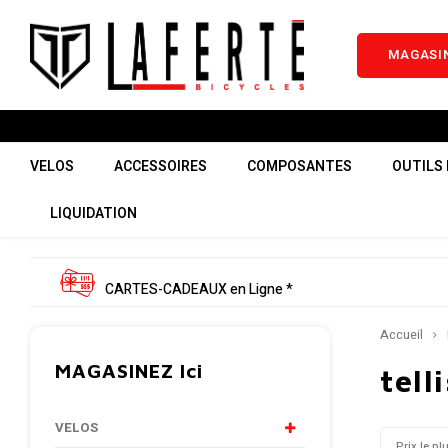
MAGASIN
VELOS
ACCESSOIRES
COMPOSANTES
OUTILS 
LIQUIDATION
CARTES-CADEAUX en Ligne *
Accueil
MAGASINEZ Ici
telli
VELOS
Prix le pl