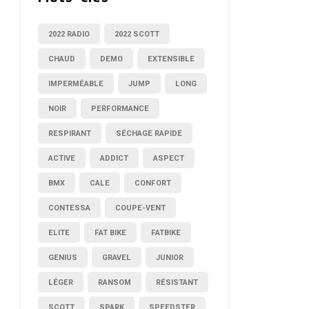
2022 RADIO
2022 SCOTT
CHAUD
DEMO
EXTENSIBLE
IMPERMÉABLE
JUMP
LONG
NOIR
PERFORMANCE
RESPIRANT
SÉCHAGE RAPIDE
ACTIVE
ADDICT
ASPECT
BMX
CALE
CONFORT
CONTESSA
COUPE-VENT
ELITE
FAT BIKE
FATBIKE
GENIUS
GRAVEL
JUNIOR
LÉGER
RANSOM
RÉSISTANT
SCOTT
SPARK
SPEEDSTER