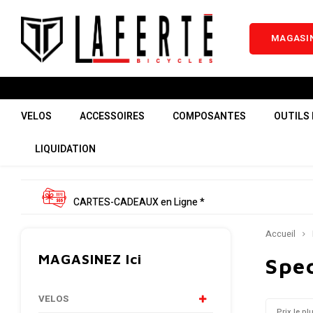
MAGASIN
VELOS
ACCESSOIRES
COMPOSANTES
OUTILS 
LIQUIDATION
CARTES-CADEAUX en Ligne *
Accueil
MAGASINEZ Ici
Spec
VELOS
Prix le pl