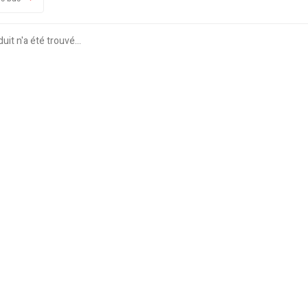
it n'a été trouvé...