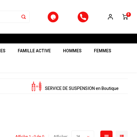
0
RES
FAMILLE ACTIVE
HOMMES
FEMMES
SERVICE DE SUSPENSION en Boutique
Affiche 1 - 0 de 0
Afficher:
24