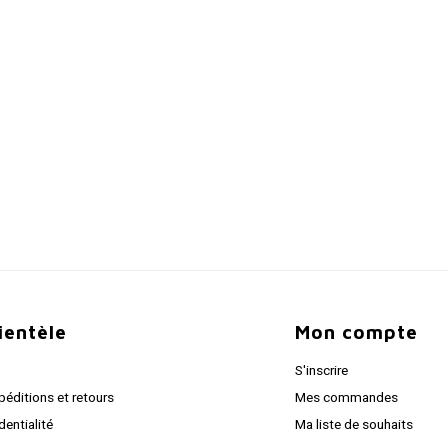
lientèle
Mon compte
S'inscrire
péditions et retours
Mes commandes
dentialité
Ma liste de souhaits