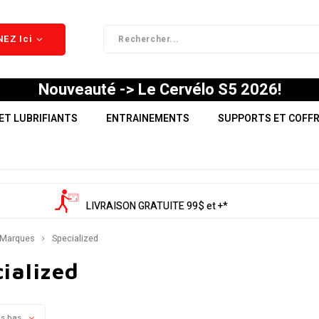
EZ Ici
Nouveauté -> Le Cervélo S5 2026!
ET LUBRIFIANTS
ENTRAINEMENTS
SUPPORTS ET COFF
LIVRAISON GRATUITE 99$ et +*
Marques
Specialized
ialized
us bas