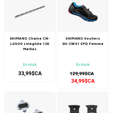
SHIMANO Chaine CN-
SHIMANO Souliers
LG500 Linkglide 126
SH-CW41 SPD Femme
Mailles
En stock
En stock
33,99$CA
129,99$CA
34,99$CA