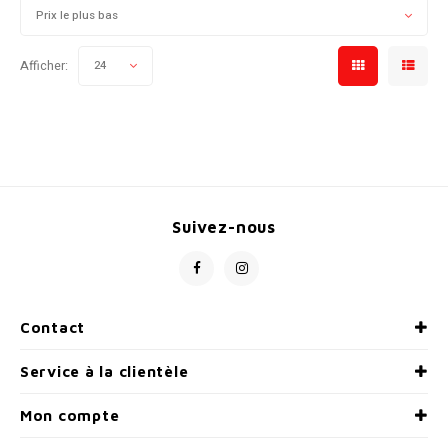
Prix le plus bas
Afficher:
24
Suivez-nous
Contact
Service à la clientèle
Mon compte