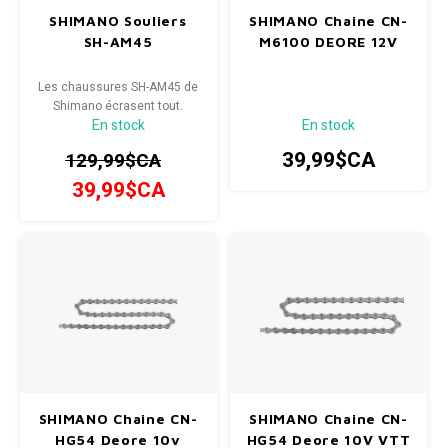
SHIMANO Souliers
SHIMANO Chaine CN-
SH-AM45
M6100 DEORE 12V
Les chaussures SH-AM45 de
Shimano écrasent tout.
En stock
En stock
39,99$CA
129,99$CA
39,99$CA
SHIMANO Chaine CN-
SHIMANO Chaine CN-
HG54 Deore 10v
HG54 Deore 10V VTT