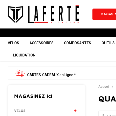
MAGASIN
VELOS
ACCESSOIRES
COMPOSANTES
OUTILS 
LIQUIDATION
CARTES-CADEAUX en Ligne *
Accueil
MAGASINEZ Ici
QUA
VELOS
Prix le pl