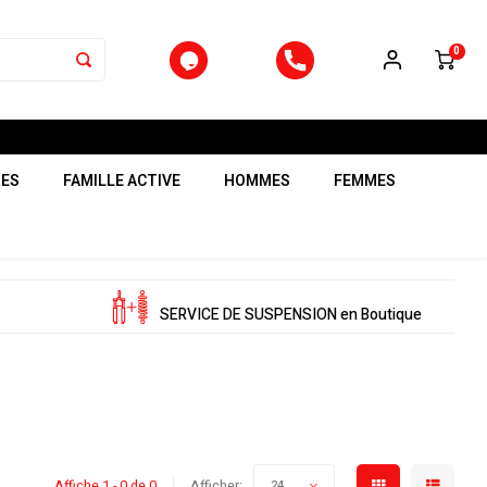
0
RES
FAMILLE ACTIVE
HOMMES
FEMMES
SERVICE DE SUSPENSION en Boutique
Affiche 1 - 0 de 0
Afficher:
24