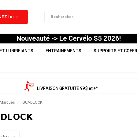
EZ Ici
Nouveauté -> Le Cervélo S5 2026!
ET LUBRIFIANTS
ENTRAINEMENTS
SUPPORTS ET COFF
LIVRAISON GRATUITE 99$ et +*
Marques
QUADLOCK
DLOCK
us bas