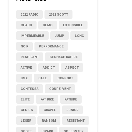
2022 RADIO
2022 SCOTT
CHAUD
DEMO
EXTENSIBLE
IMPERMÉABLE
JUMP
LONG
NOIR
PERFORMANCE
RESPIRANT
SÉCHAGE RAPIDE
ACTIVE
ADDICT
ASPECT
BMX
CALE
CONFORT
CONTESSA
COUPE-VENT
ELITE
FAT BIKE
FATBIKE
GENIUS
GRAVEL
JUNIOR
LÉGER
RANSOM
RÉSISTANT
SCOTT
SPARK
SPEEDSTER