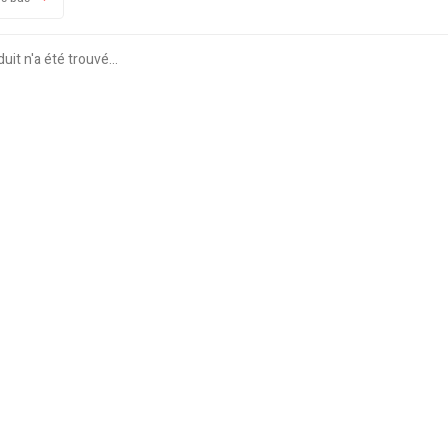
it n'a été trouvé...