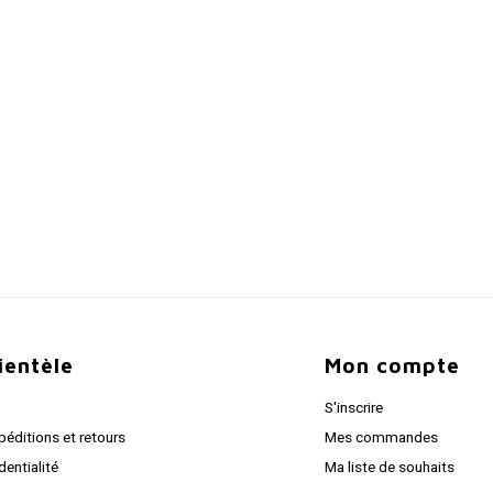
lientèle
Mon compte
S'inscrire
péditions et retours
Mes commandes
dentialité
Ma liste de souhaits