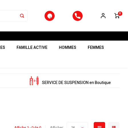
0
RES
FAMILLE ACTIVE
HOMMES
FEMMES
SERVICE DE SUSPENSION en Boutique
Affiche 1 - 0 de 0
Afficher:
24