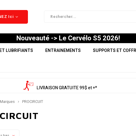
EZ Ici
Nouveauté -> Le Cervélo S5 2026!
ET LUBRIFIANTS
ENTRAINEMENTS
SUPPORTS ET COFF
LIVRAISON GRATUITE 99$ et +*
Marques
PROCIRCUIT
CIRCUIT
us bas