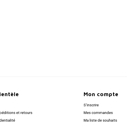
lientèle
Mon compte
S'inscrire
péditions et retours
Mes commandes
dentialité
Ma liste de souhaits