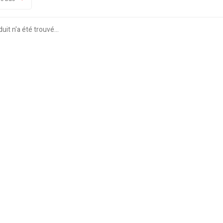
it n'a été trouvé...