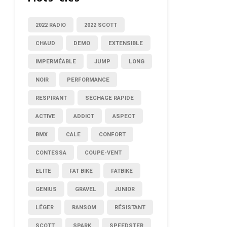
2022 RADIO
2022 SCOTT
CHAUD
DEMO
EXTENSIBLE
IMPERMÉABLE
JUMP
LONG
NOIR
PERFORMANCE
RESPIRANT
SÉCHAGE RAPIDE
ACTIVE
ADDICT
ASPECT
BMX
CALE
CONFORT
CONTESSA
COUPE-VENT
ELITE
FAT BIKE
FATBIKE
GENIUS
GRAVEL
JUNIOR
LÉGER
RANSOM
RÉSISTANT
SCOTT
SPARK
SPEEDSTER