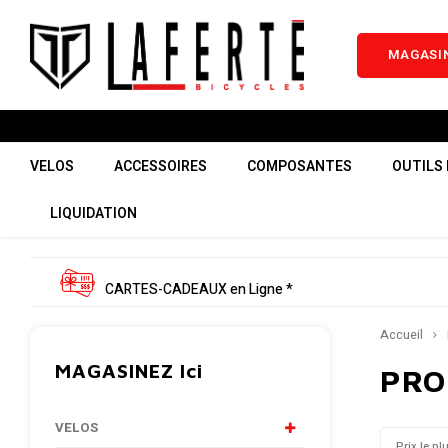
MAGASIN
VELOS
ACCESSOIRES
COMPOSANTES
OUTILS 
LIQUIDATION
CARTES-CADEAUX en Ligne *
Accueil
MAGASINEZ Ici
PRO
VELOS
Prix le pl