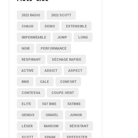
2022 RADIO
2022 SCOTT
CHAUD
DEMO
EXTENSIBLE
IMPERMÉABLE
JUMP
LONG
NOIR
PERFORMANCE
RESPIRANT
SÉCHAGE RAPIDE
ACTIVE
ADDICT
ASPECT
BMX
CALE
CONFORT
CONTESSA
COUPE-VENT
ELITE
FAT BIKE
FATBIKE
GENIUS
GRAVEL
JUNIOR
LÉGER
RANSOM
RÉSISTANT
SCOTT
SPARK
SPEEDSTER