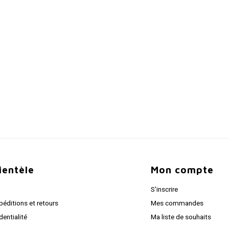
lientèle
Mon compte
S'inscrire
péditions et retours
Mes commandes
dentialité
Ma liste de souhaits