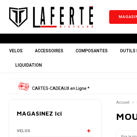
MAGASIN
VELOS
ACCESSOIRES
COMPOSANTES
OUTILS 
LIQUIDATION
CARTES-CADEAUX en Ligne *
Accueil
MAGASINEZ Ici
MO
VELOS
Prix le pl