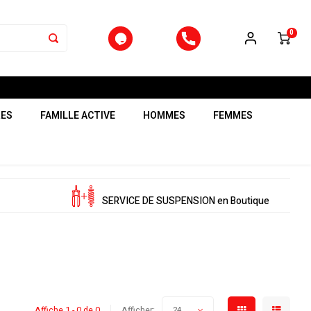
0
RES
FAMILLE ACTIVE
HOMMES
FEMMES
SERVICE DE SUSPENSION en Boutique
Affiche 1 - 0 de 0
Afficher:
24