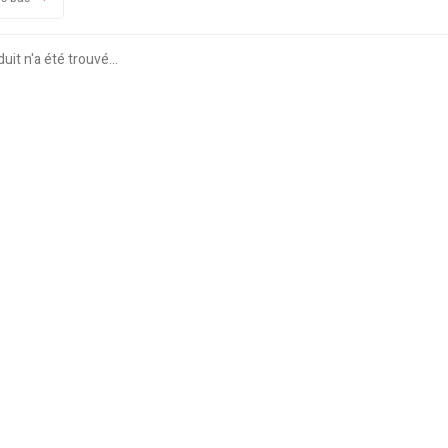
it n'a été trouvé...