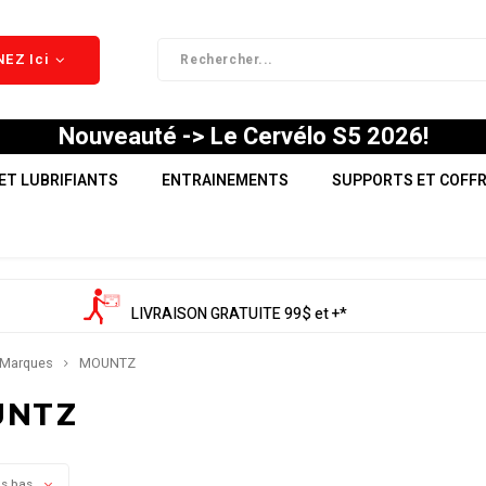
EZ Ici
Nouveauté -> Le Cervélo S5 2026!
ET LUBRIFIANTS
ENTRAINEMENTS
SUPPORTS ET COFF
LIVRAISON GRATUITE 99$ et +*
Marques
MOUNTZ
UNTZ
us bas