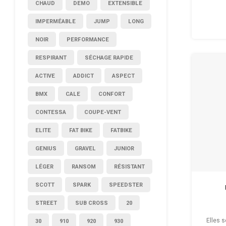
CHAUD
DEMO
EXTENSIBLE
Taille 
IMPERMÉABLE
JUMP
LONG
NOIR
PERFORMANCE
RESPIRANT
SÉCHAGE RAPIDE
ACTIVE
ADDICT
ASPECT
BMX
CALE
CONFORT
CONTESSA
COUPE-VENT
ELITE
FAT BIKE
FATBIKE
GENIUS
GRAVEL
JUNIOR
LÉGER
RANSOM
RÉSISTANT
SCOTT
SPARK
SPEEDSTER
STREET
SUB CROSS
20
Elles 
30
910
920
930