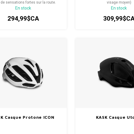
 de sensations fortes sur la route.
visage moyen)
En stock
En stock
294,99$CA
309,99$C
K Casque Protone ICON
KASK Casque Ut