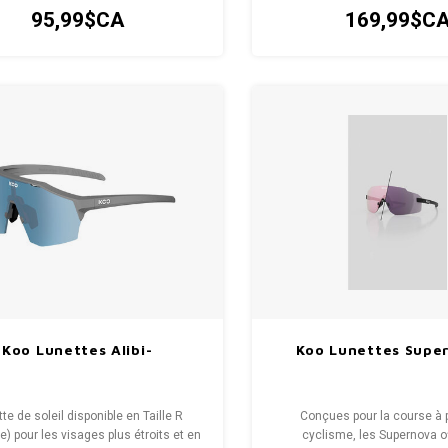
95,99$CA
169,99$C
Koo Lunettes Alibi-
Koo Lunettes Supe
te de soleil disponible en Taille R
Conçues pour la course à p
re) pour les visages plus étroits et en
cyclisme, les Supernova o