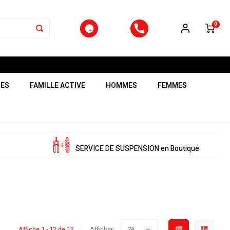
0
RES
FAMILLE ACTIVE
HOMMES
FEMMES
SERVICE DE SUSPENSION en Boutique
Affiche 1 - 12 de 12
Afficher:
24