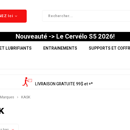
EZ Ici
Nouveauté -> Le Cervélo S5 2026!
ET LUBRIFIANTS
ENTRAINEMENTS
SUPPORTS ET COFF
LIVRAISON GRATUITE 99$ et +*
Marques
KASK
K
us bas