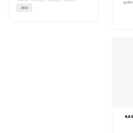
quête
2022
KAS