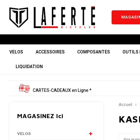
MAGASIN
VELOS
ACCESSOIRES
COMPOSANTES
OUTILS 
LIQUIDATION
CARTES-CADEAUX en Ligne *
Accueil
MAGASINEZ Ici
KAS
VELOS
Prix le pl