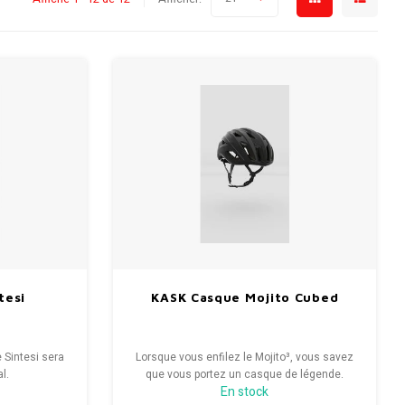
tesi
KASK Casque Mojito Cubed
e Sintesi sera
Lorsque vous enfilez le Mojito³, vous savez
l.
que vous portez un casque de légende.
En stock