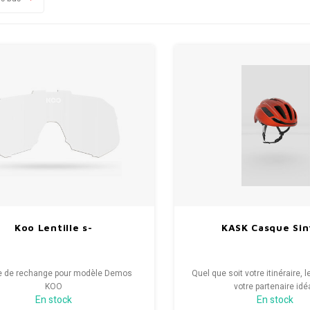
Koo Lentille s-
KASK Casque Sin
le de rechange pour modèle Demos
Quel que soit votre itinéraire, l
KOO
votre partenaire idéa
En stock
En stock