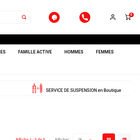
0
RES
FAMILLE ACTIVE
HOMMES
FEMMES
SERVICE DE SUSPENSION en Boutique
Affiche 1 - 5 de 5
Afficher:
24