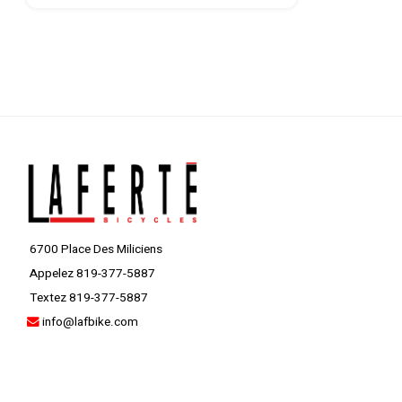
6700 Place Des Miliciens
Appelez 819-377-5887
Textez 819-377-5887
info@lafbike.com