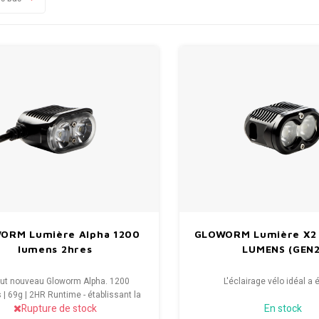
ORM Lumière Alpha 1200
GLOWORM Lumière X2
lumens 2hres
LUMENS (GEN2
out nouveau Gloworm Alpha. 1200
L'éclairage vélo idéal a 
| 69g | 2HR Runtime - établissant la
Rupture de stock
En stock
elle référence pour une conduite