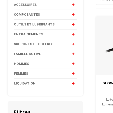
ACCESSOIRES
COMPOSANTES
OUTILS ET LUBRIFIANTS
ENTRAINEMENTS
SUPPORTS ET COFFRES
FAMILLE ACTIVE
HOMMES
FEMMES
GLOW
LIQUIDATION
Le t
Lumens 
nouv
Filtres