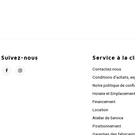
Suivez-nous
Service à la c
Contactez-nous
Conditions d'achats, ex
Notre politique de confi
Horaire et Emplacemen
Financement
Location
Atelier de Service
Positionnement
Garanties des fabricant