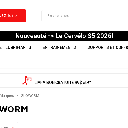
EZ Ici
Nouveauté -> Le Cervélo S5 2026!
ET LUBRIFIANTS
ENTRAINEMENTS
SUPPORTS ET COFF
LIVRAISON GRATUITE 99$ et +*
Marques
GLOWORM
OWORM
us bas