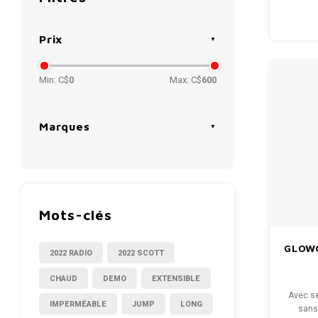
Prix
Min: C$
0
Max: C$
600
Marques
Mots-clés
GLOWO
2022 RADIO
2022 SCOTT
CHAUD
DEMO
EXTENSIBLE
Avec s
IMPERMÉABLE
JUMP
LONG
sans 