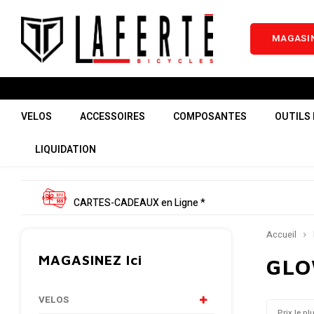
MAGASIN
VELOS
ACCESSOIRES
COMPOSANTES
OUTILS 
LIQUIDATION
CARTES-CADEAUX en Ligne *
Accueil
MAGASINEZ Ici
GL
VELOS
Prix le pl