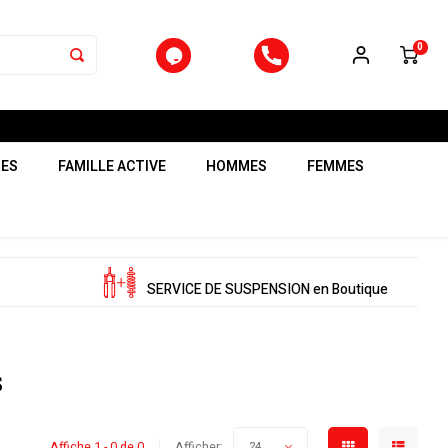
0
RES
FAMILLE ACTIVE
HOMMES
FEMMES
SERVICE DE SUSPENSION en Boutique
s
Affiche 1 - 0 de 0
Afficher:
24