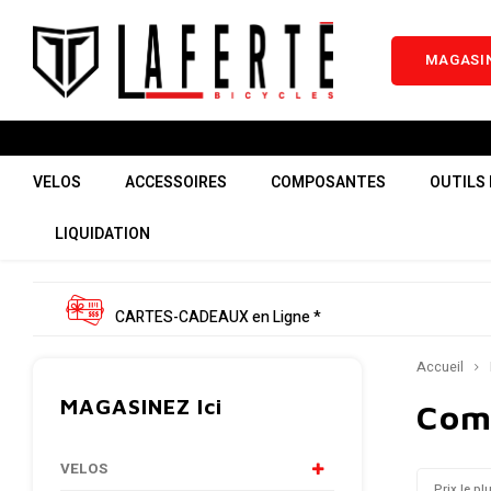
MAGASIN
VELOS
ACCESSOIRES
COMPOSANTES
OUTILS 
LIQUIDATION
CARTES-CADEAUX en Ligne *
Accueil
MAGASINEZ Ici
Com
VELOS
Prix le pl