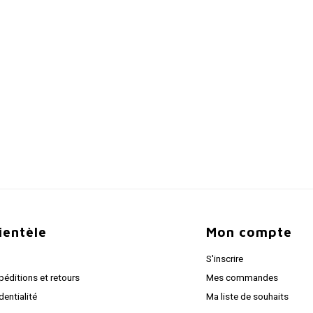
lientèle
Mon compte
S'inscrire
péditions et retours
Mes commandes
dentialité
Ma liste de souhaits