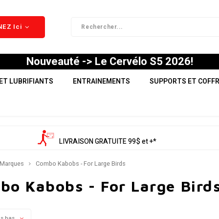
EZ Ici
Nouveauté -> Le Cervélo S5 2026!
ET LUBRIFIANTS
ENTRAINEMENTS
SUPPORTS ET COFF
LIVRAISON GRATUITE 99$ et +*
Marques
Combo Kabobs - For Large Birds
bo Kabobs - For Large Bird
us bas