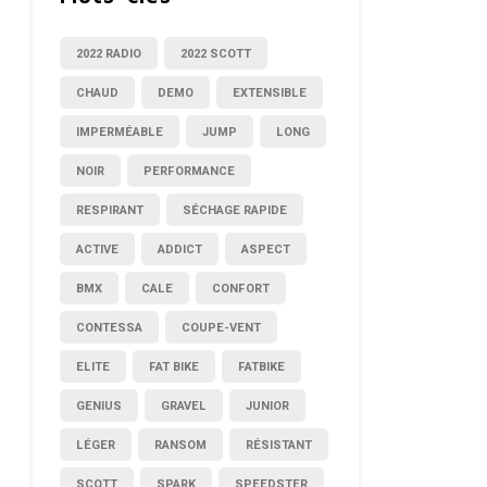
2022 RADIO
2022 SCOTT
CHAUD
DEMO
EXTENSIBLE
IMPERMÉABLE
JUMP
LONG
NOIR
PERFORMANCE
RESPIRANT
SÉCHAGE RAPIDE
ACTIVE
ADDICT
ASPECT
BMX
CALE
CONFORT
CONTESSA
COUPE-VENT
ELITE
FAT BIKE
FATBIKE
GENIUS
GRAVEL
JUNIOR
LÉGER
RANSOM
RÉSISTANT
SCOTT
SPARK
SPEEDSTER