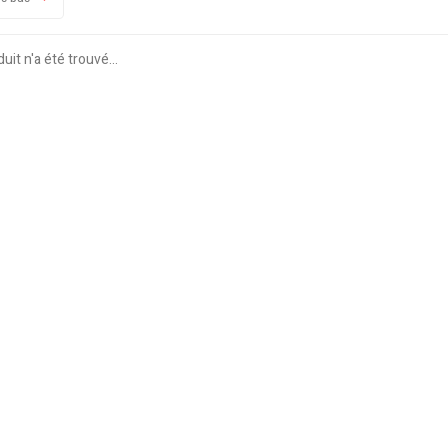
it n'a été trouvé...