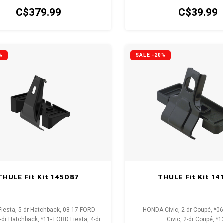
C$379.99
C$39.99
%
SALE -20%
THULE Fit Kit 145087
THULE Fit Kit 14
iesta, 5-dr Hatchback, 08-17 FORD
HONDA Civic, 2-dr Coupé, *
5-dr Hatchback, *11- FORD Fiesta, 4-dr
Civic, 2-dr Coupé, *