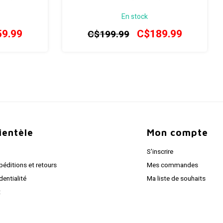
En stock
9.99
C$189.99
C$199.99
lientèle
Mon compte
S'inscrire
péditions et retours
Mes commandes
dentialité
Ma liste de souhaits
t