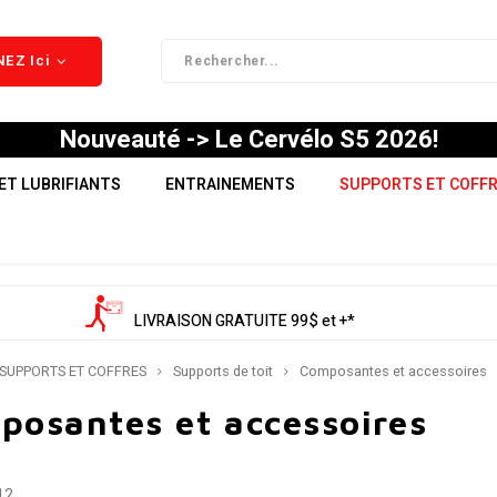
EZ Ici
Nouveauté -> Le Cervélo S5 2026!
ET LUBRIFIANTS
ENTRAINEMENTS
SUPPORTS ET COFF
LIVRAISON GRATUITE 99$ et +*
SUPPORTS ET COFFRES
Supports de toit
Composantes et accessoires
posantes et accessoires
12