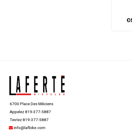
C
6700 Place Des Miliciens
Appelez 819-377-5887
Textez 819-377-5887
info@lafbike.com