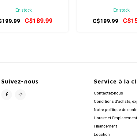
En stock
En stock
C$189.99
C$15
$199.99
C$199.99
Suivez-nous
Service à la c
Contactez-nous
Conditions d'achats, ex
Notre politique de confi
Horaire et Emplacemen
Financement
Location