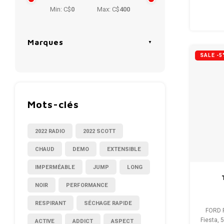
Min: C$
0
Max: C$
400
Marques
SALE -5
Mots-clés
2022 RADIO
2022 SCOTT
CHAUD
DEMO
EXTENSIBLE
IMPERMÉABLE
JUMP
LONG
NOIR
PERFORMANCE
RESPIRANT
SÉCHAGE RAPIDE
FORD F
Fiesta, 
ACTIVE
ADDICT
ASPECT