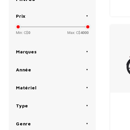
Prix
Min: C$
0
Max: C$
4000
Marques
Année
Matériel
Type
Genre