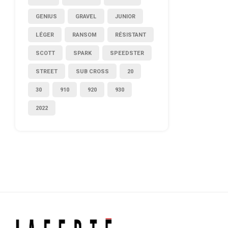
GENIUS
GRAVEL
JUNIOR
LÉGER
RANSOM
RÉSISTANT
SCOTT
SPARK
SPEEDSTER
STREET
SUB CROSS
20
30
910
920
930
2022