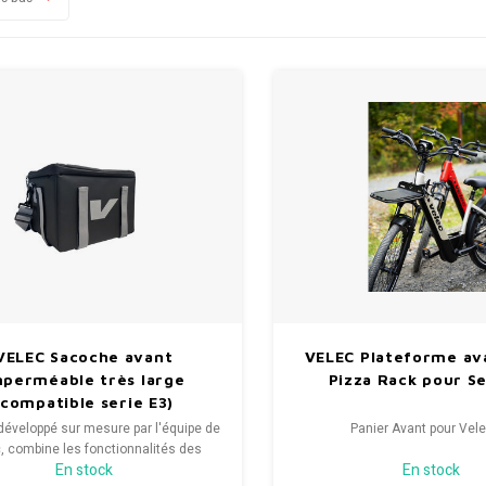
VELEC Sacoche avant
VELEC Plateforme av
mperméable très large
Pizza Rack pour Se
(compatible serie E3)
développé sur mesure par l'équipe de
Panier Avant pour Vel
, combine les fonctionnalités des
En stock
En stock
ures sacoches sur le marché, en un