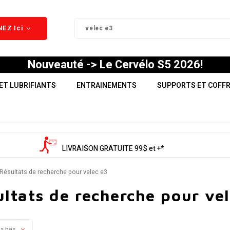
EZ Ici
Nouveauté -> Le Cervélo S5 2026!
ET LUBRIFIANTS
ENTRAINEMENTS
SUPPORTS ET COFF
LIVRAISON GRATUITE 99$ et +*
Résultats de recherche pour velec e3
ltats de recherche pour ve
us bas