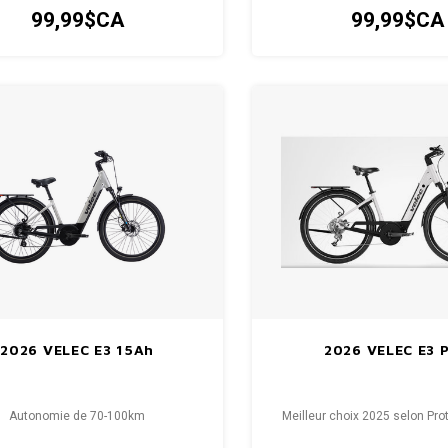
seul accessoire, signé V.
99,99$CA
99,99$CA
2026 VELEC E3 15Ah
2026 VELEC E3 
Autonomie de 70-100km
Meilleur choix 2025 selon Pro