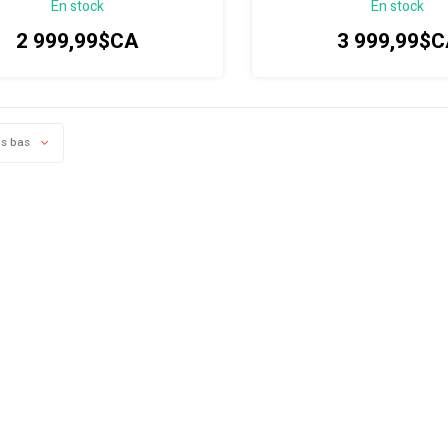
En stock
En stock
2 999,99$CA
3 999,99$C
us bas