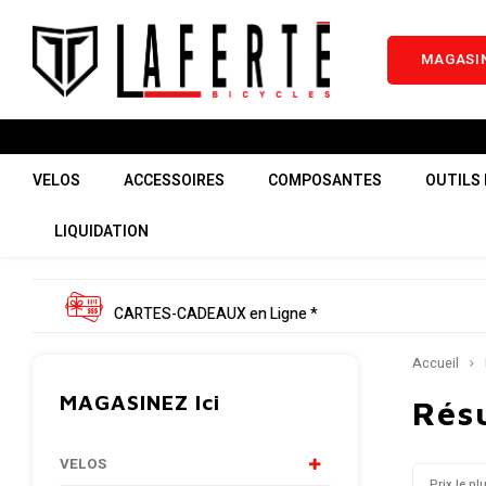
MAGASIN
VELOS
ACCESSOIRES
COMPOSANTES
OUTILS 
LIQUIDATION
CARTES-CADEAUX en Ligne *
Accueil
MAGASINEZ Ici
Résu
VELOS
Prix le pl