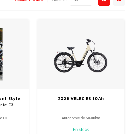
ant Style
2026 VELEC E3 10Ah
rie E3
ec E3
Autonomie de 50-80km
En stock