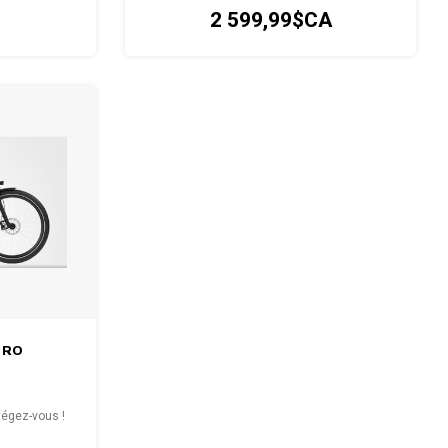
2 599,99$CA
PRO
tégez-vous !