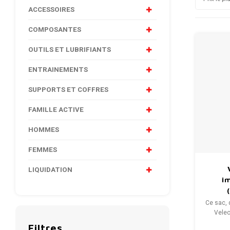
ACCESSOIRES
COMPOSANTES
OUTILS ET LUBRIFIANTS
ENTRAINEMENTS
SUPPORTS ET COFFRES
FAMILLE ACTIVE
HOMMES
FEMMES
LIQUIDATION
i
Ce sac, 
Velec
meille
Filtres