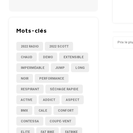
Mots-clés
Prix le pl
2022 RADIO
2022 SCOTT
CHAUD
DEMO
EXTENSIBLE
IMPERMÉABLE
JUMP
LONG
NOIR
PERFORMANCE
RESPIRANT
SÉCHAGE RAPIDE
ACTIVE
ADDICT
ASPECT
BMX
CALE
CONFORT
CONTESSA
COUPE-VENT
ELITE
FAT BIKE
FATBIKE