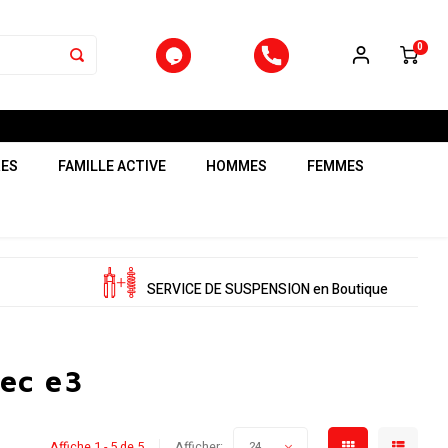
0
RES
FAMILLE ACTIVE
HOMMES
FEMMES
SERVICE DE SUSPENSION en Boutique
lec e3
Affiche 1 - 5 de 5
Afficher:
24