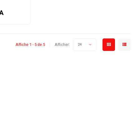
A
Affiche 1 - 5 de 5
Afficher:
24