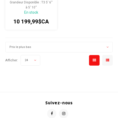
Grandeur Disponible : T3 5' 6''
à 5' 10''
En stock
10 199,99$CA
Prix le plus bas
Afficher:
24
Suivez-nous