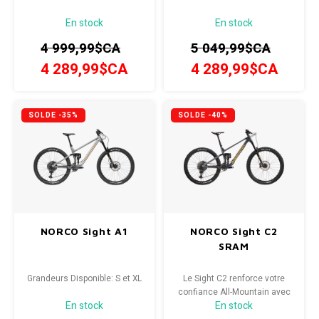
En stock
En stock
4 999,99$CA
5 049,99$CA
4 289,99$CA
4 289,99$CA
SOLDE -35%
SOLDE -40%
NORCO Sight A1
NORCO Sight C2
SRAM
Grandeurs Disponible: S et XL
Le Sight C2 renforce votre
confiance All-Mountain avec
En stock
En stock
une capacité de descente