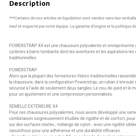
Description
***Certains de nos articles en liquidation sont vendus sans leur emballa
neuf et inspecté par notre équipe. La garantie d’origine et la politique 
POWERSTRAP X4 est une chaussure polyvalente et omniprésente axé
cyclistes à barre tombante dont les aventures et les aspirations l
traditionnelles.
POWERSTRAP
Alors que la plupart des fermetures Velcro traditionnelles rassemb
la chaussure, dans la configuration Powerstrap, un ruban s'enroule 
sécurisé à l'aide de seulement deux sangles. Le cou-de-pied et le m
pour un ajustement et une compression personnalisés.
SEMELLE EXTÉRIEURE X4
Pour ces chaussures polyvalentes, nous avons développé une semell
combinaison soigneusement étudiée de rigidité et de confort, pour 
sur des surfaces mixtes ; mélange de nylon - avec une rigidité cibl
caoutchouc pour une adhérence et une durabilité efficaces.