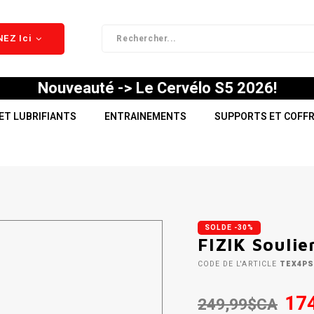
EZ Ici
Nouveauté -> Le Cervélo S5 2026!
ET LUBRIFIANTS
ENTRAINEMENTS
SUPPORTS ET COFF
SOLDE -30%
FIZIK Soulie
CODE DE L'ARTICLE
TEX4PS
17
249,99$CA