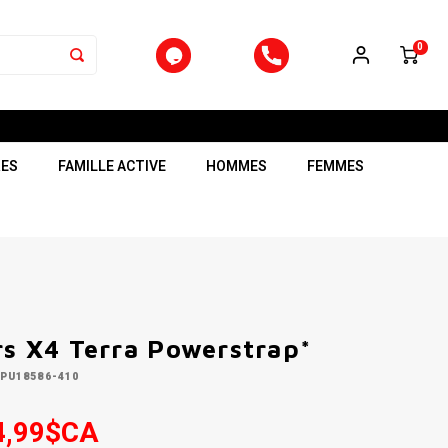
0
RES
FAMILLE ACTIVE
HOMMES
FEMMES
rs X4 Terra Powerstrap*
PU18586-410
4,99$CA