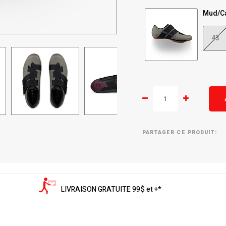
Mud/C
43
PARTAGER CE PRODUIT:
LIVRAISON GRATUITE 99$ et +*