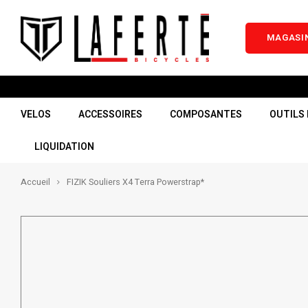
MAGASIN
VELOS
ACCESSOIRES
COMPOSANTES
OUTILS 
LIQUIDATION
Accueil
FIZIK Souliers X4 Terra Powerstrap*