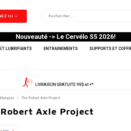
EZ Ici
Nouveauté -> Le Cervélo S5 2026!
ET LUBRIFIANTS
ENTRAINEMENTS
SUPPORTS ET COFF
LIVRAISON GRATUITE 99$ et +*
Marques
The Robert Axle Project
Robert Axle Project
us bas