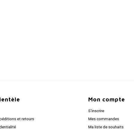
lientèle
Mon compte
S'inscrire
péditions et retours
Mes commandes
dentialité
Ma liste de souhaits