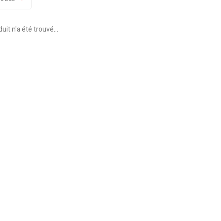
it n'a été trouvé...