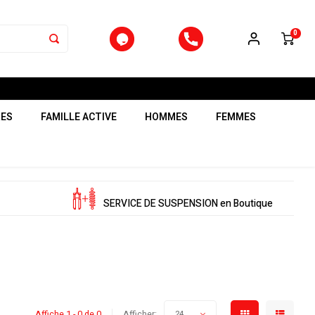
0
RES
FAMILLE ACTIVE
HOMMES
FEMMES
SERVICE DE SUSPENSION en Boutique
Affiche 1 - 0 de 0
Afficher:
24