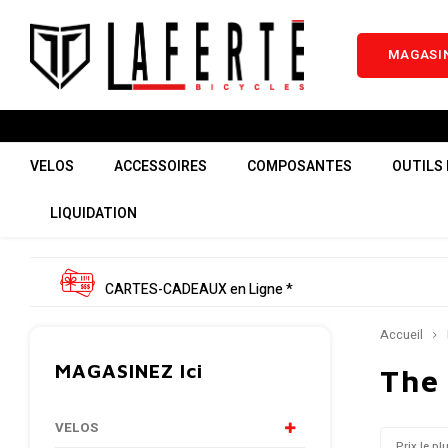
MAGASIN
VELOS
ACCESSOIRES
COMPOSANTES
OUTILS 
LIQUIDATION
CARTES-CADEAUX en Ligne *
Accueil
MAGASINEZ Ici
The 
VELOS
Prix le pl