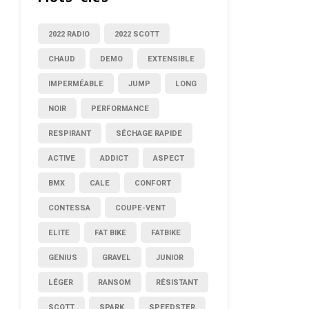
2022 RADIO
2022 SCOTT
CHAUD
DEMO
EXTENSIBLE
IMPERMÉABLE
JUMP
LONG
NOIR
PERFORMANCE
RESPIRANT
SÉCHAGE RAPIDE
ACTIVE
ADDICT
ASPECT
BMX
CALE
CONFORT
CONTESSA
COUPE-VENT
ELITE
FAT BIKE
FATBIKE
GENIUS
GRAVEL
JUNIOR
LÉGER
RANSOM
RÉSISTANT
SCOTT
SPARK
SPEEDSTER