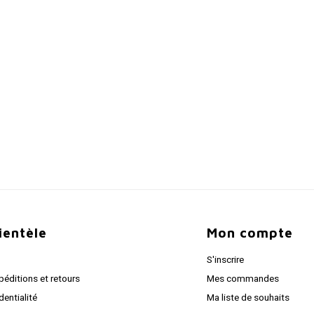
lientèle
Mon compte
S'inscrire
péditions et retours
Mes commandes
dentialité
Ma liste de souhaits