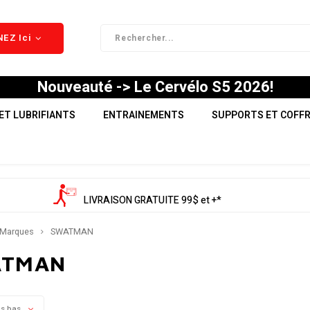
EZ Ici
Nouveauté -> Le Cervélo S5 2026!
ET LUBRIFIANTS
ENTRAINEMENTS
SUPPORTS ET COFF
LIVRAISON GRATUITE 99$ et +*
Marques
SWATMAN
ATMAN
us bas