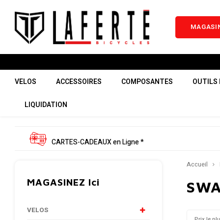
MAGASIN
VELOS
ACCESSOIRES
COMPOSANTES
OUTILS 
LIQUIDATION
CARTES-CADEAUX en Ligne *
Accueil
MAGASINEZ Ici
SW
VELOS
Prix le pl