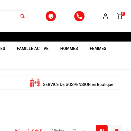
0
RES
FAMILLE ACTIVE
HOMMES
FEMMES
SERVICE DE SUSPENSION en Boutique
Affiche 1 - 0 de 0
Afficher:
24