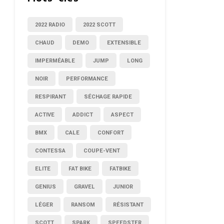
2022 RADIO
2022 SCOTT
CHAUD
DEMO
EXTENSIBLE
IMPERMÉABLE
JUMP
LONG
NOIR
PERFORMANCE
RESPIRANT
SÉCHAGE RAPIDE
ACTIVE
ADDICT
ASPECT
BMX
CALE
CONFORT
CONTESSA
COUPE-VENT
ELITE
FAT BIKE
FATBIKE
GENIUS
GRAVEL
JUNIOR
LÉGER
RANSOM
RÉSISTANT
SCOTT
SPARK
SPEEDSTER