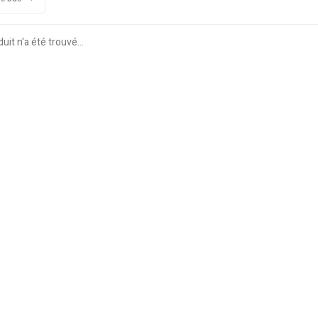
it n'a été trouvé...