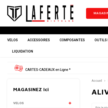
MAGASIN
VELOS
ACCESSOIRES
COMPOSANTES
OUTILS 
LIQUIDATION
CARTES-CADEAUX en Ligne *
Accueil
MAGASINEZ Ici
ALI
VELOS
Prix le pl