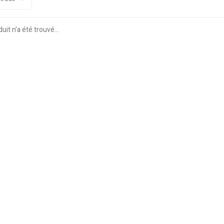
it n'a été trouvé...