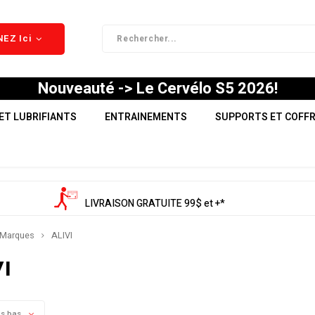
EZ Ici
Nouveauté -> Le Cervélo S5 2026!
ET LUBRIFIANTS
ENTRAINEMENTS
SUPPORTS ET COFF
LIVRAISON GRATUITE 99$ et +*
Marques
ALIVI
VI
us bas