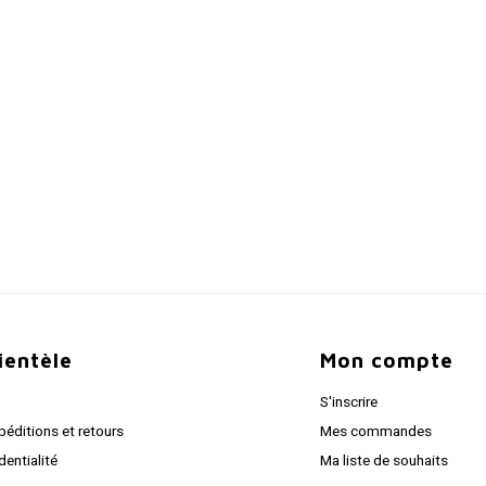
lientèle
Mon compte
S'inscrire
péditions et retours
Mes commandes
dentialité
Ma liste de souhaits