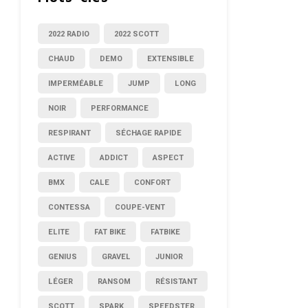
2022 RADIO
2022 SCOTT
CHAUD
DEMO
EXTENSIBLE
IMPERMÉABLE
JUMP
LONG
NOIR
PERFORMANCE
RESPIRANT
SÉCHAGE RAPIDE
ACTIVE
ADDICT
ASPECT
BMX
CALE
CONFORT
CONTESSA
COUPE-VENT
ELITE
FAT BIKE
FATBIKE
GENIUS
GRAVEL
JUNIOR
LÉGER
RANSOM
RÉSISTANT
SCOTT
SPARK
SPEEDSTER