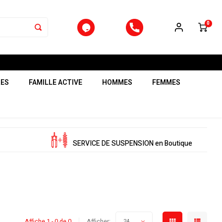
0
RES
FAMILLE ACTIVE
HOMMES
FEMMES
SERVICE DE SUSPENSION en Boutique
Affiche 1 - 0 de 0
Afficher:
24