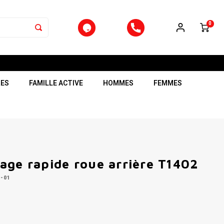
0
RES
FAMILLE ACTIVE
HOMMES
FEMMES
age rapide roue arrière T1402
-01