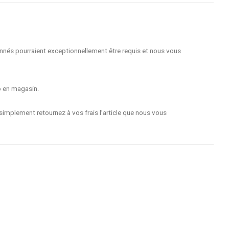
nnés pourraient exceptionnellement être requis et nous vous
o en magasin.
implement retournez à vos frais l’article que nous vous