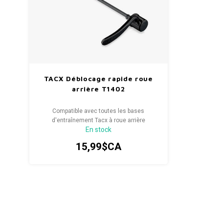
TACX Déblocage rapide roue
arrière T1402
Compatible avec toutes les bases
d'entraînement Tacx à roue arrière
En stock
15,99$CA