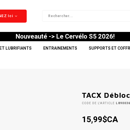
EZ Ici
Nouveauté -> Le Cervélo S5 2026!
ET LUBRIFIANTS
ENTRAINEMENTS
SUPPORTS ET COFF
TACX Débloc
CODE DE L'ARTICLE
L890036
15,99$CA