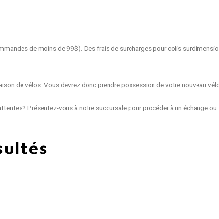
 commandes de moins de 99$). Des frais de surcharges pour colis surdimensio
livraison de vélos. Vous devrez donc prendre possession de votre nouveau vél
ttentes? Présentez-vous à notre succursale pour procéder à un échange ou s
sultés