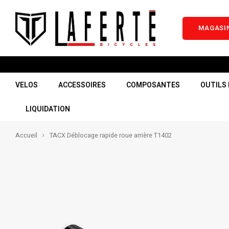
MAGASIN
VELOS
ACCESSOIRES
COMPOSANTES
OUTILS 
LIQUIDATION
Accueil
TACX Déblocage rapide roue arrière T1402