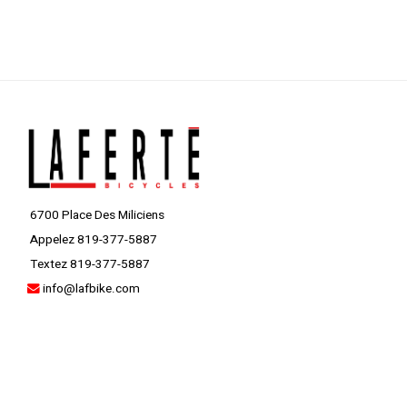
6700 Place Des Miliciens
Appelez 819-377-5887
Textez 819-377-5887
info@lafbike.com