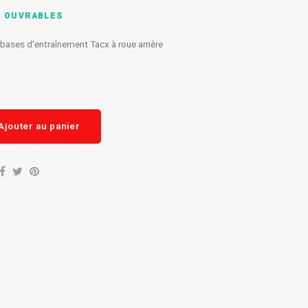
S OUVRABLES
bases d'entraînement Tacx à roue arrière
Ajouter au panier