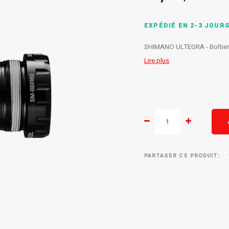
EXPÉDIÉ EN 2-3 JOUR
SHIMANO ULTEGRA - Boîtier 
Lire plus
PARTAGER CE PRODUIT: