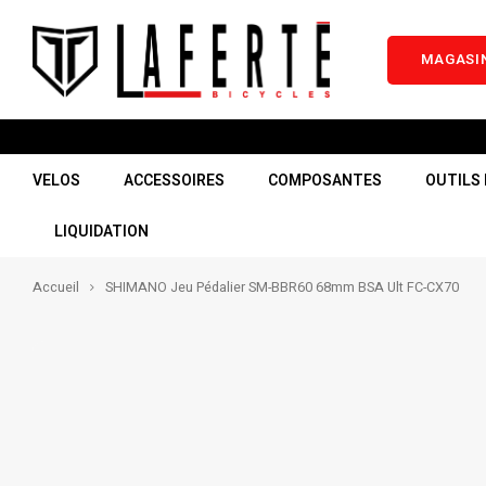
MAGASIN
VELOS
ACCESSOIRES
COMPOSANTES
OUTILS 
LIQUIDATION
Accueil
SHIMANO Jeu Pédalier SM-BBR60 68mm BSA Ult FC-CX70