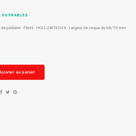
S OUVRABLES
de pédalier - Fileté - HOLLOWTECH II - Largeur de coque de 68/70 mm
Ajouter au panier