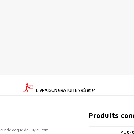
LIVRAISON GRATUITE 99$ et +*
Produits co
argeur de coque de 68/70 mm
MUC-O