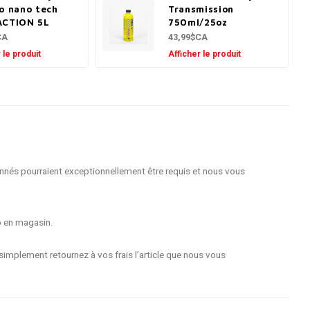
o nano tech
Transmission
ACTION 5L
750ml/25oz
CA
43,99$CA
 le produit
Afficher le produit
nnés pourraient exceptionnellement être requis et nous vous
o en magasin.
implement retournez à vos frais l’article que nous vous