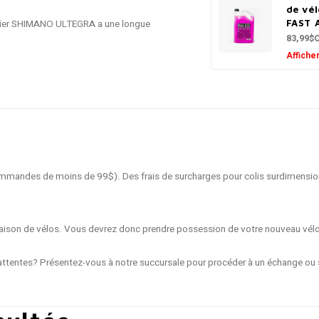
de vél
dalier SHIMANO ULTEGRA a une longue
FAST 
83,99$
Afficher
 commandes de moins de 99$). Des frais de surcharges pour colis surdimensio
livraison de vélos. Vous devrez donc prendre possession de votre nouveau vél
ttentes? Présentez-vous à notre succursale pour procéder à un échange ou s