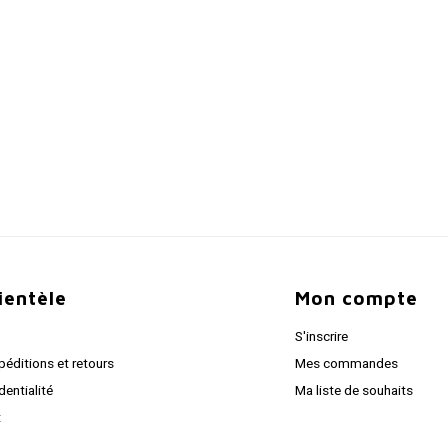
lientèle
Mon compte
S'inscrire
péditions et retours
Mes commandes
dentialité
Ma liste de souhaits
t