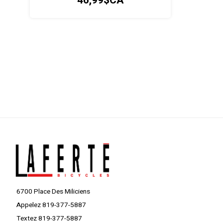
46,99$CA
6700 Place Des Miliciens
Appelez 819-377-5887
Textez 819-377-5887