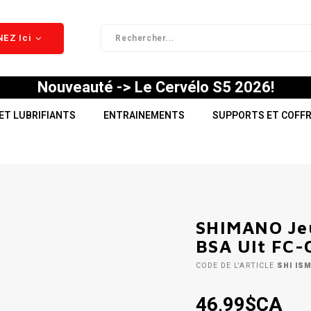
EZ Ici
Nouveauté -> Le Cervélo S5 2026!
ET LUBRIFIANTS
ENTRAINEMENTS
SUPPORTS ET COFF
SHIMANO Je
BSA Ult FC-
CODE DE L'ARTICLE
SHI IS
46,99$CA