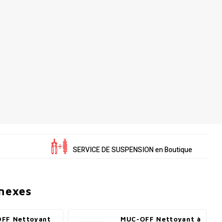
SERVICE DE SUSPENSION en Boutique
nnexes
FF Nettoyant
MUC-OFF Nettoyant à