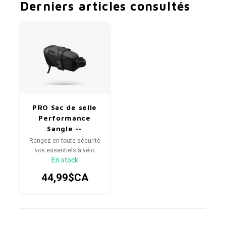
Derniers articles consultés
PRO Sac de selle
Performance
Sangle --
Rangez en toute sécurité
vos essentiels à vélo
En stock
dans la sacoche de selle
PRO Performance
44,99$CA