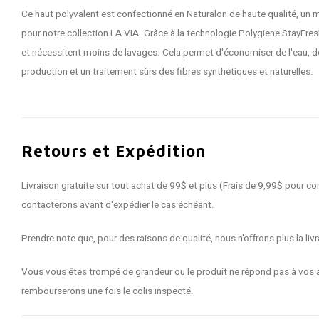
Ce haut polyvalent est confectionné en Naturalon de haute qualité, un ma
pour notre collection LA VIA. Grâce à la technologie Polygiene StayFres
et nécessitent moins de lavages. Cela permet d'économiser de l'eau, de 
production et un traitement sûrs des fibres synthétiques et naturelles.
Retours et Expédition
Livraison gratuite sur tout achat de 99$ et plus (Frais de 9,99$ pour
contacterons avant d'expédier le cas échéant.
Prendre note que, pour des raisons de qualité, nous n'offrons plus la 
Vous vous êtes trompé de grandeur ou le produit ne répond pas à vos a
rembourserons une fois le colis inspecté.