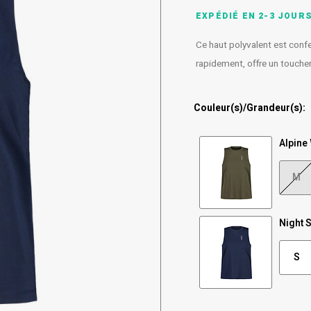
EXPÉDIÉ EN 2-3 JOUR
Ce haut polyvalent est confe
rapidement, offre un toucher 
Couleur(s)/Grandeur(s):
Alpine
M
Night 
S