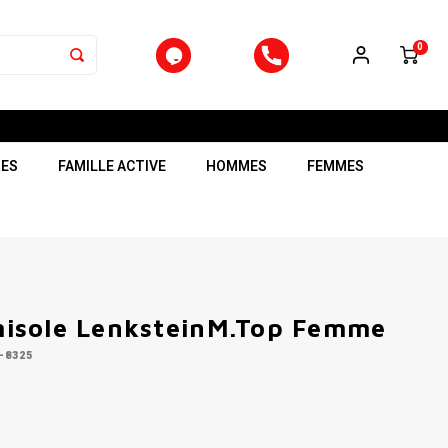
0
RES
FAMILLE ACTIVE
HOMMES
FEMMES
isole LenksteinM.Top Femme
-8325