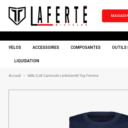
MAGASIN
VELOS
ACCESSOIRES
COMPOSANTES
OUTILS 
LIQUIDATION
Accueil
MALOJA Camisole LenksteinM.Top Femme