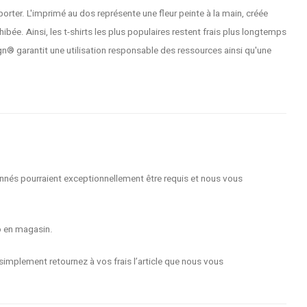
orter. L'imprimé au dos représente une fleur peinte à la main, créée
ée. Ainsi, les t-shirts les plus populaires restent frais plus longtemps
gn® garantit une utilisation responsable des ressources ainsi qu'une
nnés pourraient exceptionnellement être requis et nous vous
o en magasin.
implement retournez à vos frais l’article que nous vous