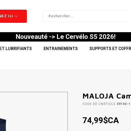
EZ Ici
Nouveauté -> Le Cervélo S5 2026!
ET LUBRIFIANTS
ENTRAINEMENTS
SUPPORTS ET COFF
MALOJA Cam
CODE DE L'ARTICLE
39154-1
74,99$CA