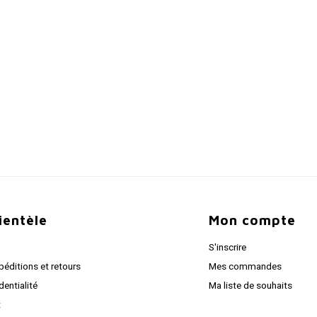
lientèle
Mon compte
S'inscrire
péditions et retours
Mes commandes
dentialité
Ma liste de souhaits
t