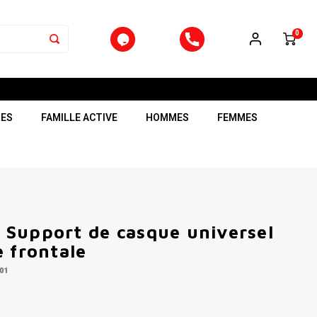
0
RES
FAMILLE ACTIVE
HOMMES
FEMMES
Support de casque universel
 frontale
01