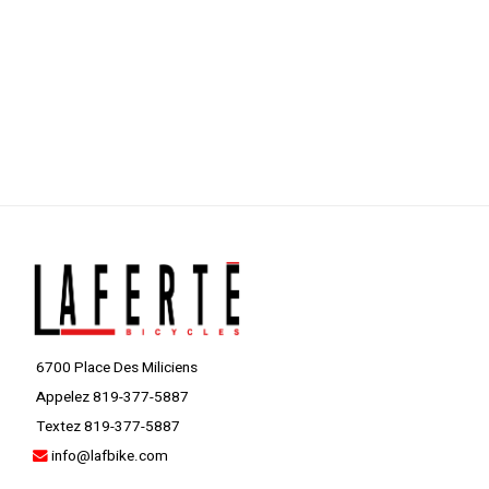
6700 Place Des Miliciens
Appelez 819-377-5887
Textez 819-377-5887
info@lafbike.com