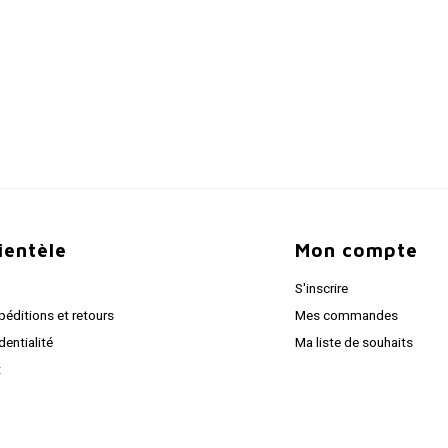
lientèle
Mon compte
S'inscrire
péditions et retours
Mes commandes
dentialité
Ma liste de souhaits
t