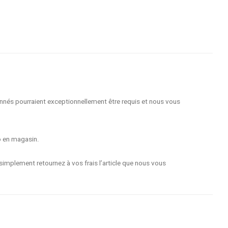
nnés pourraient exceptionnellement être requis et nous vous
o en magasin.
implement retournez à vos frais l’article que nous vous