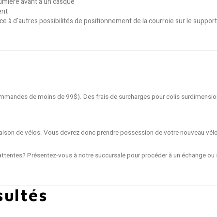
 lumière avant à un casque
ent
 à d'autres possibilités de positionnement de la courroie sur le support
 commandes de moins de 99$). Des frais de surcharges pour colis surdimensio
livraison de vélos. Vous devrez donc prendre possession de votre nouveau vél
ttentes? Présentez-vous à notre succursale pour procéder à un échange ou s
sultés