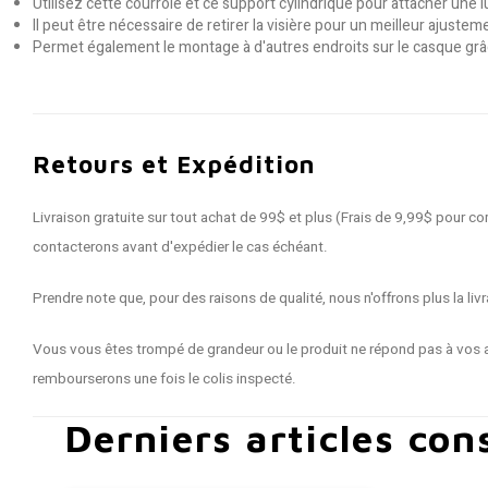
Utilisez cette courroie et ce support cylindrique pour attacher une
Il peut être nécessaire de retirer la visière pour un meilleur ajustem
Permet également le montage à d'autres endroits sur le casque grâce
Retours et Expédition
Livraison gratuite sur tout achat de 99$ et plus (Frais de 9,99$ pour
contacterons avant d'expédier le cas échéant.
Prendre note que, pour des raisons de qualité, nous n'offrons plus la 
Vous vous êtes trompé de grandeur ou le produit ne répond pas à vos a
rembourserons une fois le colis inspecté.
Derniers articles con