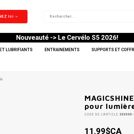
EZ Ici
Nouveauté -> Le Cervélo S5 2026!
ET LUBRIFIANTS
ENTRAINEMENTS
SUPPORTS ET COFF
le
MAGICSHINE 
pour lumière
CODE DE L'ARTICLE
203505-
11,99$CA