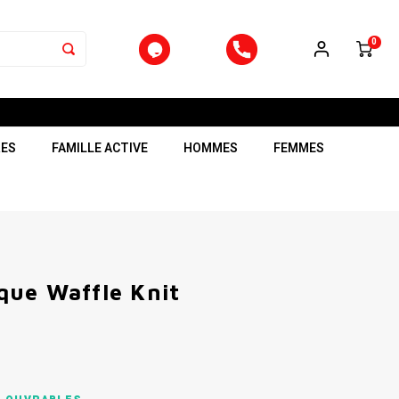
0
RES
FAMILLE ACTIVE
HOMMES
FEMMES
ue Waffle Knit