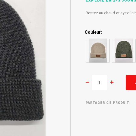
EXPÉDIÉ EN 2-3 JOUR
Restez au chaud et ayez l'ai
Couleur:
PARTAGER CE PRODUIT: