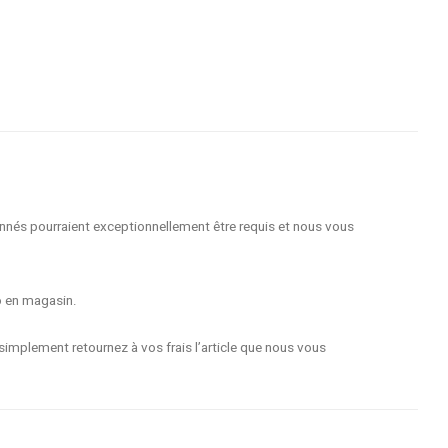
nnés pourraient exceptionnellement être requis et nous vous
o en magasin.
implement retournez à vos frais l’article que nous vous