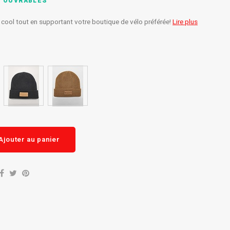
S OUVRABLES
r cool tout en supportant votre boutique de vélo préférée!
Lire plus
Ajouter au panier