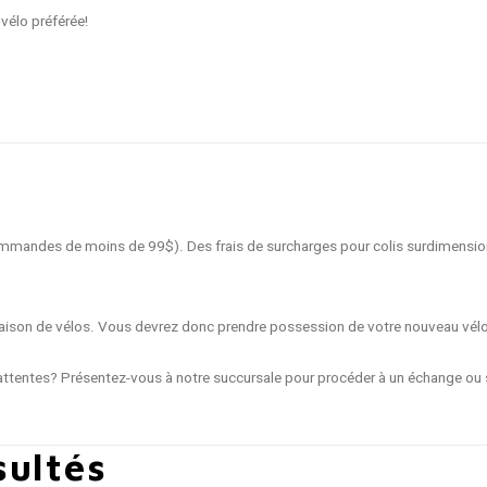
vélo préférée!
 commandes de moins de 99$). Des frais de surcharges pour colis surdimensio
livraison de vélos. Vous devrez donc prendre possession de votre nouveau vél
ttentes? Présentez-vous à notre succursale pour procéder à un échange ou s
sultés