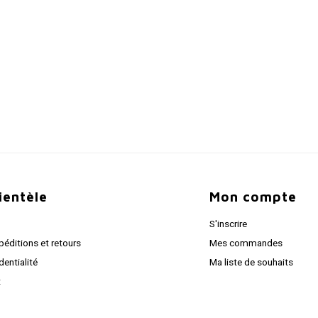
lientèle
Mon compte
S'inscrire
péditions et retours
Mes commandes
dentialité
Ma liste de souhaits
t