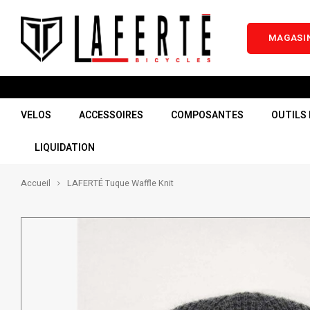
MAGASIN
VELOS
ACCESSOIRES
COMPOSANTES
OUTILS 
LIQUIDATION
Accueil
LAFERTÉ Tuque Waffle Knit