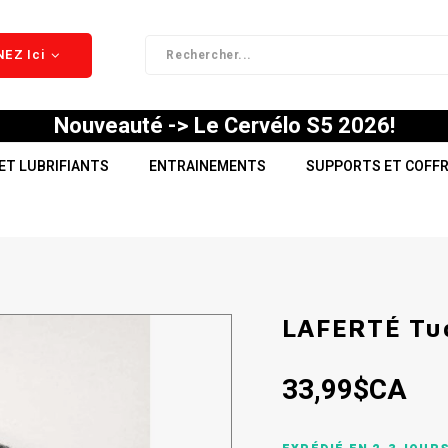
EZ Ici
Nouveauté -> Le Cervélo S5 2026!
ET LUBRIFIANTS
ENTRAINEMENTS
SUPPORTS ET COFF
LAFERTÉ Tuq
33,99$CA