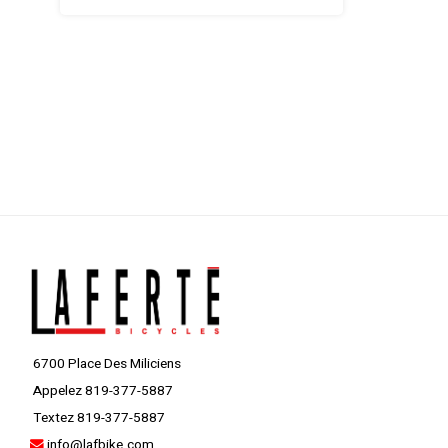
6700 Place Des Miliciens
Appelez 819-377-5887
Textez 819-377-5887
info@lafbike.com