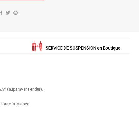
SERVICE DE SUSPENSION en Boutique
WAY (auparavant endūr).
toute la journée.