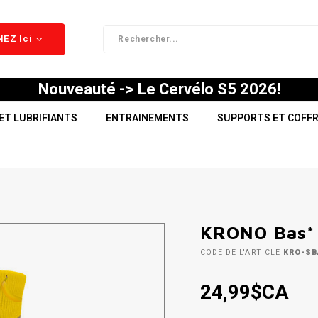
EZ Ici
Nouveauté -> Le Cervélo S5 2026!
ET LUBRIFIANTS
ENTRAINEMENTS
SUPPORTS ET COFF
KRONO Bas*
CODE DE L'ARTICLE
KRO-SB
24,99$CA