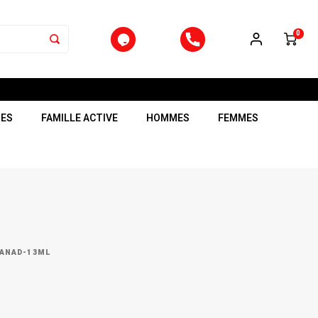
0
RES
FAMILLE ACTIVE
HOMMES
FEMMES
ANAD-13ML