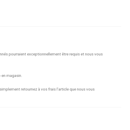
nnés pourraient exceptionnellement être requis et nous vous
o en magasin.
implement retournez à vos frais l’article que nous vous