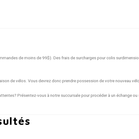
 commandes de moins de 99$). Des frais de surcharges pour colis surdimensio
livraison de vélos. Vous devrez donc prendre possession de votre nouveau vél
ttentes? Présentez-vous à notre succursale pour procéder à un échange ou s
sultés