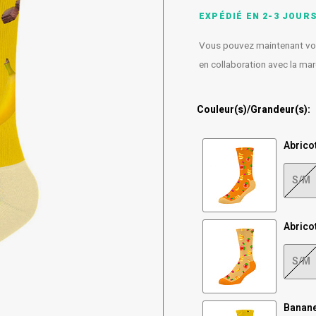
EXPÉDIÉ EN 2-3 JOUR
Vous pouvez maintenant vous
en collaboration avec la m
Couleur(s)/Grandeur(s):
Abrico
S/M
Abrico
S/M
Banan