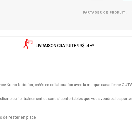
PARTAGER CE PRODUIT:
LIVRAISON GRATUITE 99$ et +*
nce Krono Nutrition, créés en collaboration avec la marque canadienne OUT
yclisme ou l’entraînement et sont si confortables que vous voudrez les porter 
s de rester en place