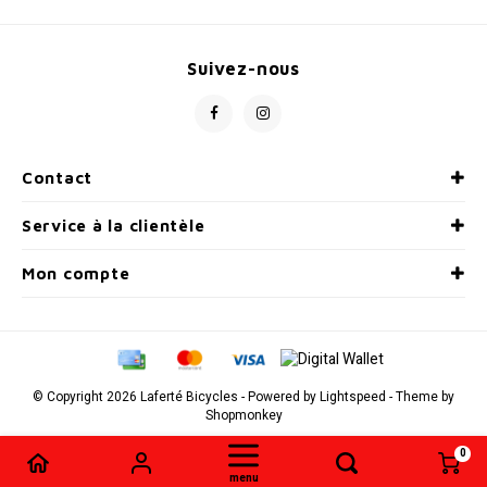
Suivez-nous
Contact
Service à la clientèle
Mon compte
© Copyright 2026 Laferté Bicycles - Powered by
Lightspeed
- Theme by
Shopmonkey
0
Comparer les produits
0
menu