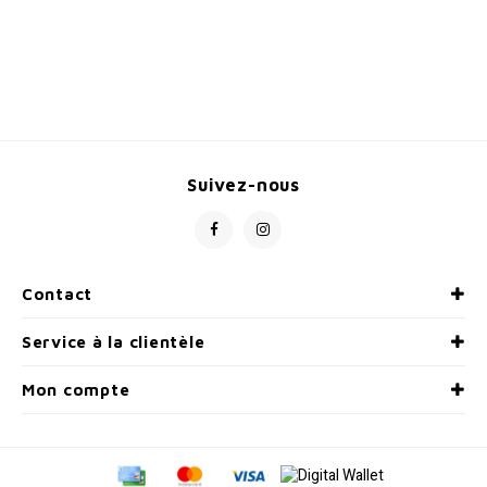
demandes des cyclistes
ont été prises en compte.
Suivez-nous
Contact
Service à la clientèle
Mon compte