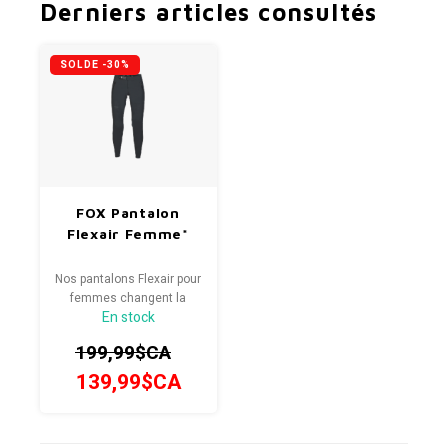
Derniers articles consultés
SOLDE -30%
FOX Pantalon
Flexair Femme*
Nos pantalons Flexair pour
femmes changent la
En stock
donne en montagne.
199,99$CA
139,99$CA