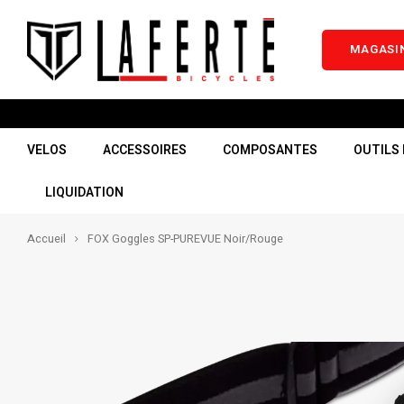
MAGASIN
VELOS
ACCESSOIRES
COMPOSANTES
OUTILS 
LIQUIDATION
Accueil
FOX Goggles SP-PUREVUE Noir/Rouge