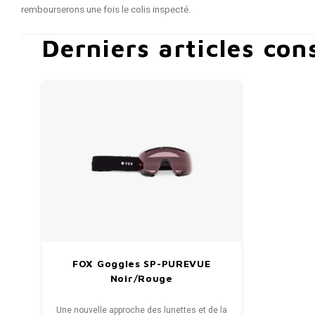
rembourserons une fois le colis inspecté.
Derniers articles con
FOX Goggles SP-PUREVUE
Noir/Rouge
Une nouvelle approche des lunettes et de la