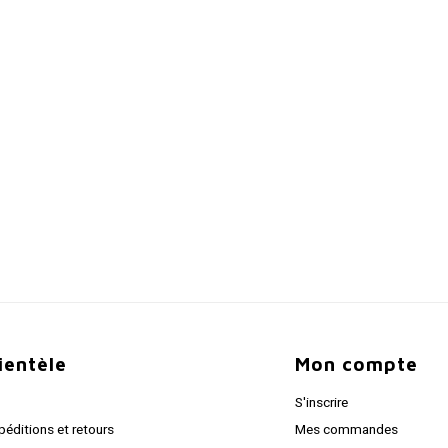
lientèle
Mon compte
S'inscrire
péditions et retours
Mes commandes