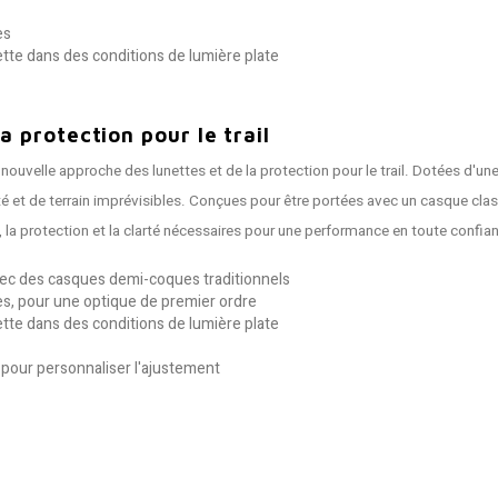
es
-nette dans des conditions de lumière plate
 protection pour le trail
nouvelle approche des lunettes et de la protection pour le trail. Dotées d'une
té et de terrain imprévisibles. Conçues pour être portées avec un casque cl
, la protection et la clarté nécessaires pour une performance en toute confian
vec des casques demi-coques traditionnels
ses, pour une optique de premier ordre
-nette dans des conditions de lumière plate
 pour personnaliser l'ajustement