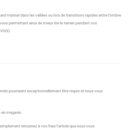
rd matinal dans les vallées ou lors de transitions rapides entre l'ombre
vous permettant ainsi de mieux lire le terrain pendant vos
 VIVID.
nnés pourraient exceptionnellement être requis et nous vous
o en magasin.
implement retournez à vos frais l’article que nous vous