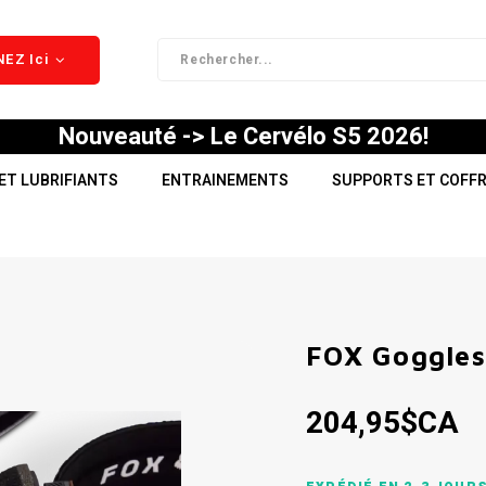
EZ Ici
Nouveauté -> Le Cervélo S5 2026!
ET LUBRIFIANTS
ENTRAINEMENTS
SUPPORTS ET COFF
FOX Goggle
204,95$CA