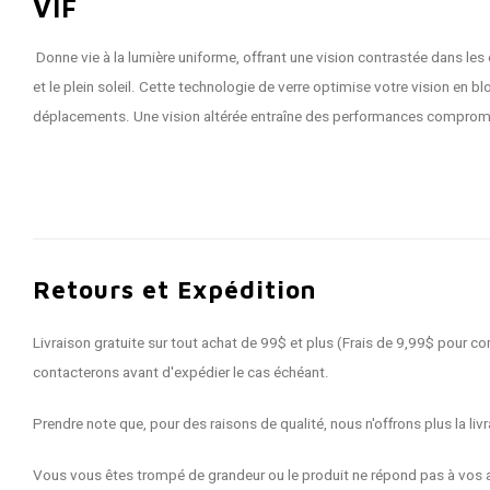
VIF
Donne vie à la lumière uniforme, offrant une vision contrastée dans les
et le plein soleil. Cette technologie de verre optimise votre vision en 
déplacements. Une vision altérée entraîne des performances compromises
Retours et Expédition
Livraison gratuite sur tout achat de 99$ et plus (Frais de 9,99$ pour
contacterons avant d'expédier le cas échéant.
Prendre note que, pour des raisons de qualité, nous n'offrons plus la 
Vous vous êtes trompé de grandeur ou le produit ne répond pas à vos a