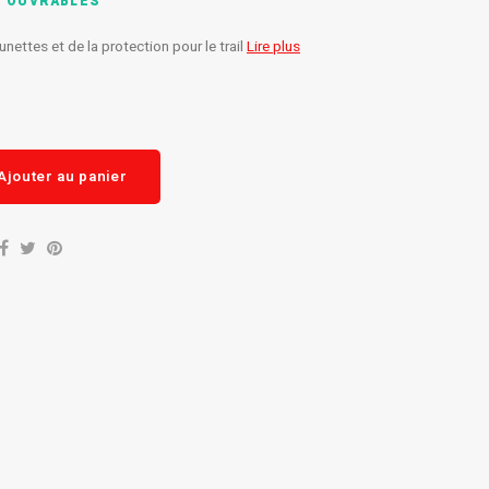
S OUVRABLES
nettes et de la protection pour le trail
Lire plus
Ajouter au panier