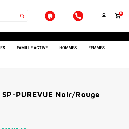
0
RES
FAMILLE ACTIVE
HOMMES
FEMMES
s SP-PUREVUE Noir/Rouge