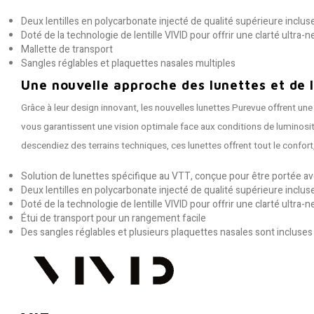
Deux lentilles en polycarbonate injecté de qualité supérieure inclus
Doté de la technologie de lentille VIVID pour offrir une clarté ultra
Mallette de transport
Sangles réglables et plaquettes nasales multiples
Une nouvelle approche des lunettes et de la
Grâce à leur design innovant, les nouvelles lunettes Purevue offrent une 
vous garantissent une vision optimale face aux conditions de luminosi
descendiez des terrains techniques, ces lunettes offrent tout le confort
Solution de lunettes spécifique au VTT, conçue pour être portée a
Deux lentilles en polycarbonate injecté de qualité supérieure inclu
Doté de la technologie de lentille VIVID pour offrir une clarté ultra
Étui de transport pour un rangement facile
Des sangles réglables et plusieurs plaquettes nasales sont incluses