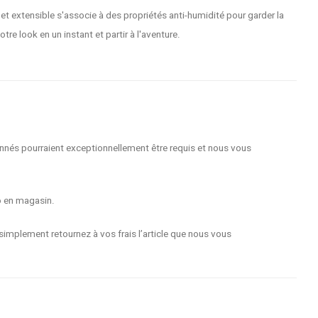
t extensible s'associe à des propriétés anti-humidité pour garder la
re look en un instant et partir à l'aventure.
nnés pourraient exceptionnellement être requis et nous vous
o en magasin.
implement retournez à vos frais l’article que nous vous