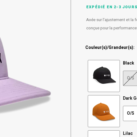
EXPÉDIÉ EN 2-3 JOUR
Axée sur l'ajustement et la
conçue pour la performance
Couleur(s)/Grandeur(s):
Black
O/S
Dark G
O/S
Lilac