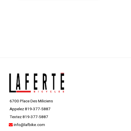
6700 Place Des Miliciens
Appelez 819-377-5887
Textez 819-377-5887
info@lafbike.com