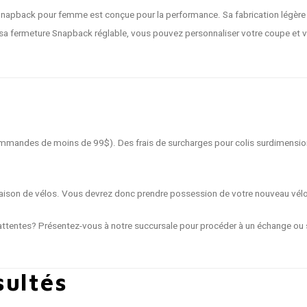
 Snapback pour femme est conçue pour la performance. Sa fabrication légère e
t sa fermeture Snapback réglable, vous pouvez personnaliser votre coupe et vot
 commandes de moins de 99$). Des frais de surcharges pour colis surdimensio
livraison de vélos. Vous devrez donc prendre possession de votre nouveau vél
ttentes? Présentez-vous à notre succursale pour procéder à un échange ou s
sultés