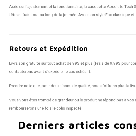
Axée sur l'ajustement et la fonctionnalité, la casquette Absolute Tech
tête au frais tout au long de la journée. Avec son style Fox classique e
Retours et Expédition
Livraison gratuite sur tout achat de 99$ et plus (Frais de 9,99$ pour
contacterons avant d'expédier le cas échéant.
Prendre note que, pour des raisons de qualité, nous n'offrons plus la 
Vous vous êtes trompé de grandeur ou le produit ne répond pas à vos a
rembourserons une fois le colis inspecté.
Derniers articles con