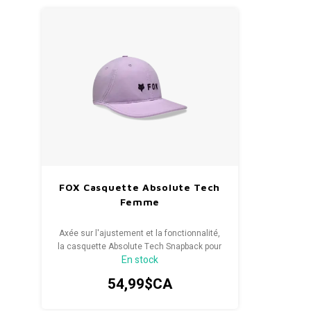
FOX Casquette Absolute Tech
Femme
Axée sur l'ajustement et la fonctionnalité,
la casquette Absolute Tech Snapback pour
En stock
femme est conçue pour la performance.
54,99$CA