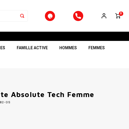
0
RES
FAMILLE ACTIVE
HOMMES
FEMMES
te Absolute Tech Femme
82-OS