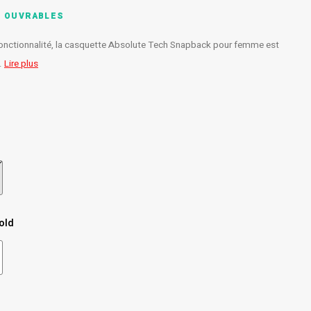
S OUVRABLES
 fonctionnalité, la casquette Absolute Tech Snapback pour femme est
.
Lire plus
old