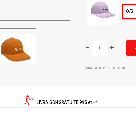
O/S
PARTAGER CE PRODUIT:
LIVRAISON GRATUITE 99$ et +*