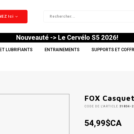
EZ Ici
Nouveauté -> Le Cervélo S5 2026!
ET LUBRIFIANTS
ENTRAINEMENTS
SUPPORTS ET COFF
FOX Casquet
CODE DE L'ARTICLE
31834-2
54,99$CA