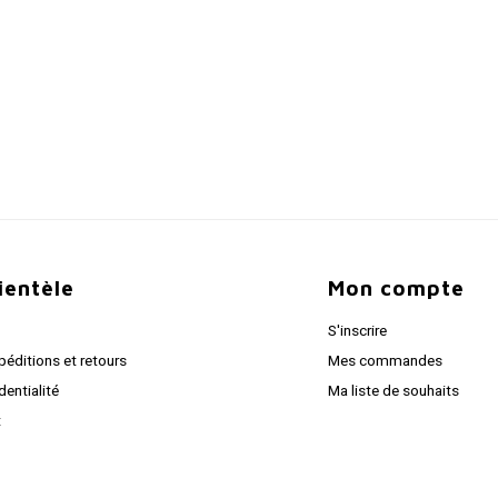
lientèle
Mon compte
S'inscrire
péditions et retours
Mes commandes
dentialité
Ma liste de souhaits
t