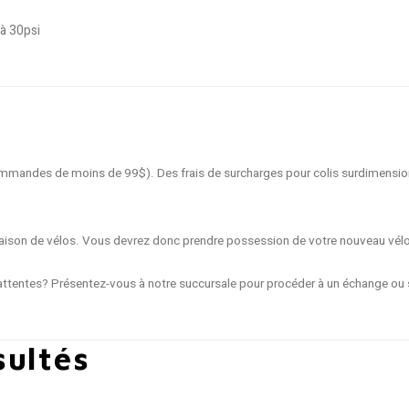
à 30psi
 commandes de moins de 99$). Des frais de surcharges pour colis surdimensio
livraison de vélos. Vous devrez donc prendre possession de votre nouveau vél
ttentes? Présentez-vous à notre succursale pour procéder à un échange ou s
sultés