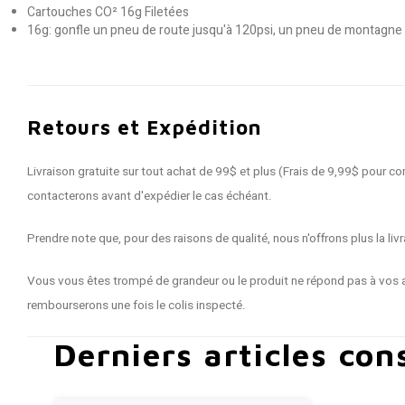
Cartouches CO² 16g Filetées
16g: gonfle un pneu de route jusqu'à 120psi, un pneu de montagne 
Retours et Expédition
Livraison gratuite sur tout achat de 99$ et plus (Frais de 9,99$ pour
contacterons avant d'expédier le cas échéant.
Prendre note que, pour des raisons de qualité, nous n'offrons plus la 
Vous vous êtes trompé de grandeur ou le produit ne répond pas à vos a
rembourserons une fois le colis inspecté.
Derniers articles con