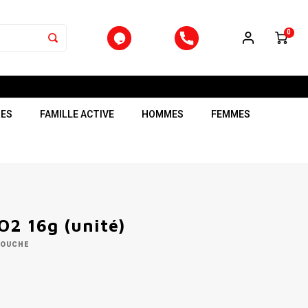
0
RES
FAMILLE ACTIVE
HOMMES
FEMMES
O2 16g (unité)
OUCHE