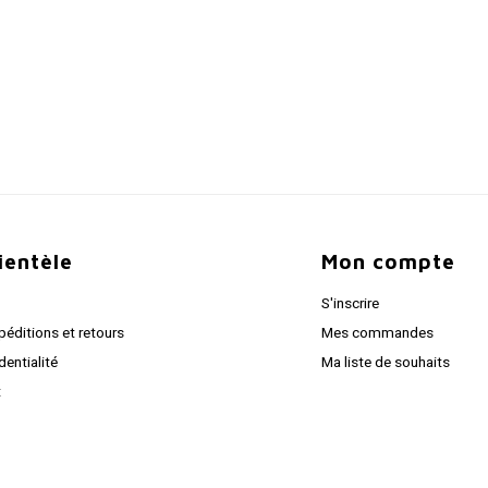
lientèle
Mon compte
S'inscrire
péditions et retours
Mes commandes
dentialité
Ma liste de souhaits
t