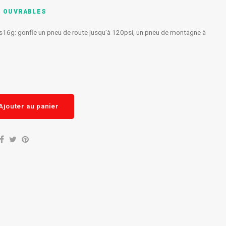
S OUVRABLES
s16g: gonfle un pneu de route jusqu'à 120psi, un pneu de montagne à
Ajouter au panier