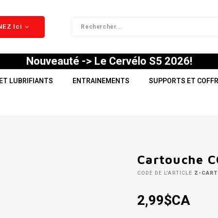
EZ Ici
Nouveauté -> Le Cervélo S5 2026!
ET LUBRIFIANTS
ENTRAINEMENTS
SUPPORTS ET COFF
Cartouche C
CODE DE L'ARTICLE
Z-CART
2,99$CA