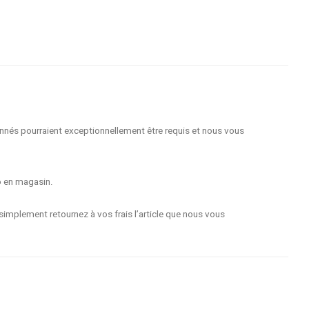
nnés pourraient exceptionnellement être requis et nous vous
o en magasin.
implement retournez à vos frais l’article que nous vous