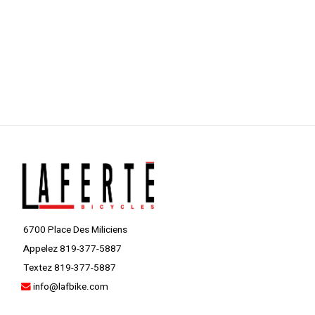
6700 Place Des Miliciens
Appelez 819-377-5887
Textez 819-377-5887
info@lafbike.com