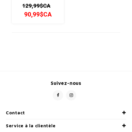
repousser les limites
129,99$CA
90,99$CA
Suivez-nous
Contact
Service à la clientèle