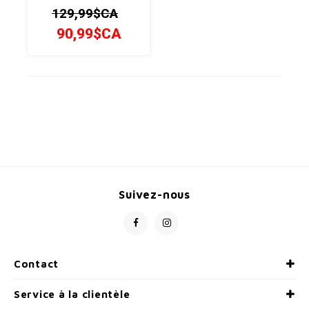
repousser les limites
129,99$CA
90,99$CA
Suivez-nous
Contact
Service à la clientèle