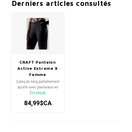
Derniers articles consultés
CRAFT Pantalon
Active Extreme X
Femme
Caleçon long parfaitement
ajusté avec panneaux en
En stock
filet assurant une gestion
efficace de la température
84,99$CA
corporelle. Fait de
matériaux recyclés.