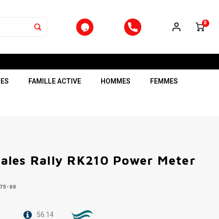
0
RES
FAMILLE ACTIVE
HOMMES
FEMMES
les Rally RK210 Power Meter
75-00
56.14