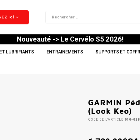
EZ Ici
Nouveauté -> Le Cervélo S5 2026!
ET LUBRIFIANTS
ENTRAINEMENTS
SUPPORTS ET COFF
GARMIN Péda
(Look Keo)
CODE DE L'ARTICLE
010-028