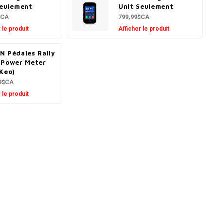
Seulement
Unit Seulement
$CA
799,99$CA
 le produit
Afficher le produit
N Pédales Rally
 Power Meter
 Keo)
99$CA
 le produit