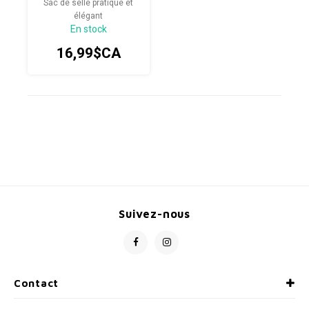
Sac de selle pratique et
élégant
En stock
16,99$CA
Suivez-nous
Contact