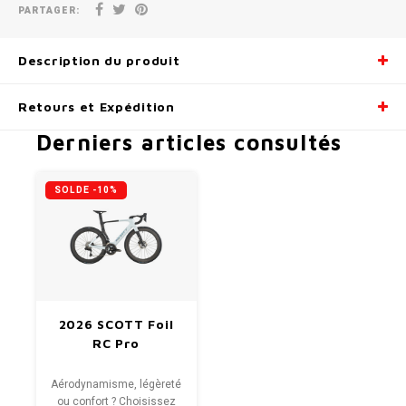
PARTAGER:
Description du produit
Retours et Expédition
Derniers articles consultés
SOLDE -10%
2026 SCOTT Foil
RC Pro
Aérodynamisme, légèreté
ou confort ? Choisissez